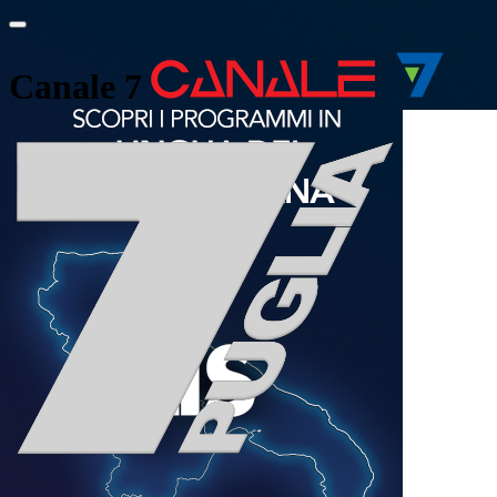
Canale 7