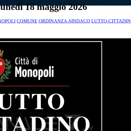
lunedì 18 maggio 2026
OPOLI
COMUNE
ORDINANZA-SINDACO
LUTTO-CITTADI