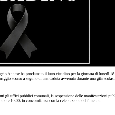
o Annese ha proclamato il lutto cittadino per la giornata di lunedì 1
ggio scorso a seguito di una caduta avvenuta durante una gita scolast
i gli uffici pubblici comunali, la sospensione delle manifestazioni pubbli
lle ore 10:00, in concomitanza con la celebrazione del funerale.