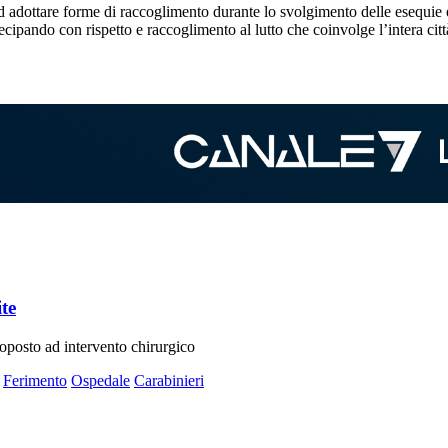
adottare forme di raccoglimento durante lo svolgimento delle esequie e t
cipando con rispetto e raccoglimento al lutto che coinvolge l’intera cit
te
ttoposto ad intervento chirurgico
Ferimento
Ospedale
Carabinieri