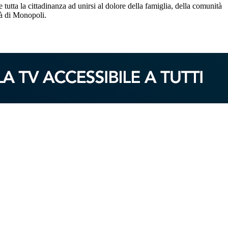
utta la cittadinanza ad unirsi al dolore della famiglia, della comunità
tà di Monopoli.