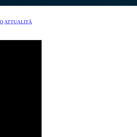
NO
ATTUALITÀ