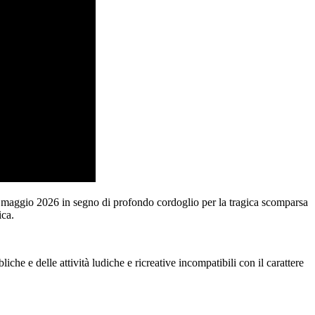
8 maggio 2026 in segno di profondo cordoglio per la tragica scomparsa
ica.
che e delle attività ludiche e ricreative incompatibili con il carattere