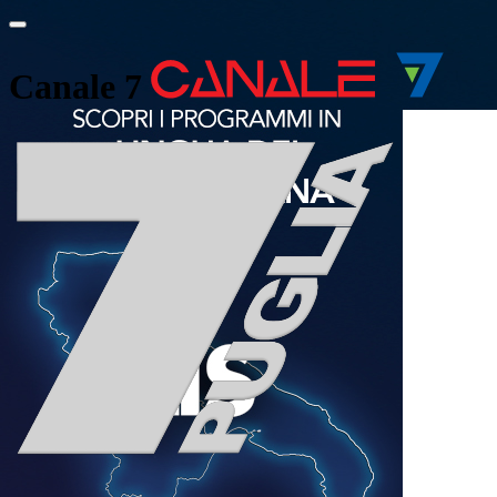
Canale 7