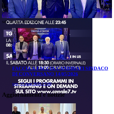
Video
sab, 08 ago 2026 10:02
FACCIA A FACCIA CANDIDATI SINDACO
DI CONVERSANO 14/05/2026
ven, 15 mag 2026 17:00
Aggiornamenti e notizie