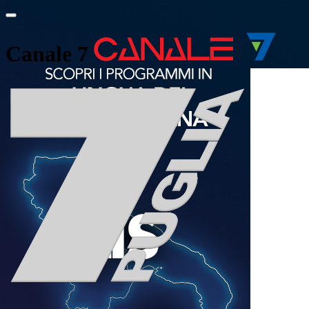
Canale 7