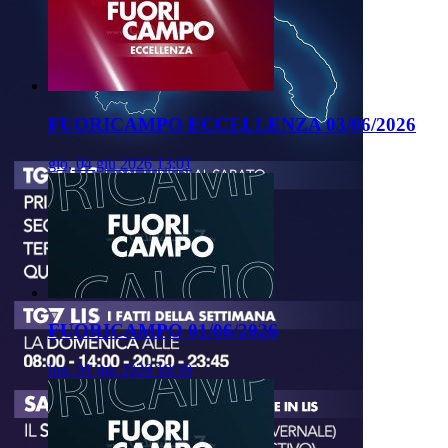
FUORICAMPO ECCELLENZA 03/06/2026
gio, 04 giu 2026 13:01
FUORICAMPO 01/06/2026
lun, 01 giu 2026 18:30