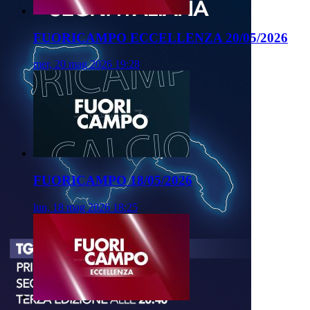
FUORICAMPO ECCELLENZA 20/05/2026
mer, 20 mag 2026 19:28
FUORICAMPO 18/05/2026
lun, 18 mag 2026 18:25