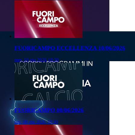
FUORICAMPO ECCELLENZA 10/06/2026
mer, 10 giu 2026 18:30
FUORICAMPO 08/06/2026
lun, 08 giu 2026 18:30