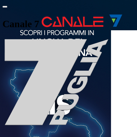
Canale 7