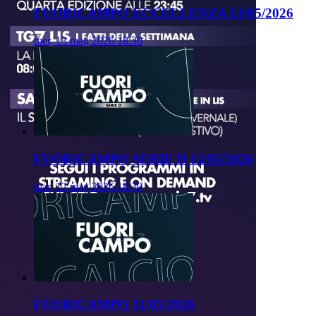
FUORICAMPO ECCELLENZA 13/05/2026
mer, 13 mag 2026 18:30
FUORICAMPO SERIE D 12/05/2026
mar, 12 mag 2026 18:30
FUORICAMPO 11/05/2026