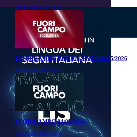
lun, 11 mag 2026 18:29
FUORICAMPO ECCELLENZA 06/05/2026
mer, 06 mag 2026 18:27
FUORICAMPO 04/05/2026
lun, 04 mag 2026 18:29