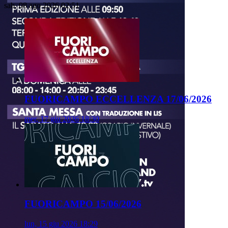
sab, 08 ago 2026 02:51
FUORICAMPO ECCELLENZA 17/06/2026
mer, 17 giu 2026 18:30
FUORICAMPO 15/06/2026
lun, 15 giu 2026 18:29