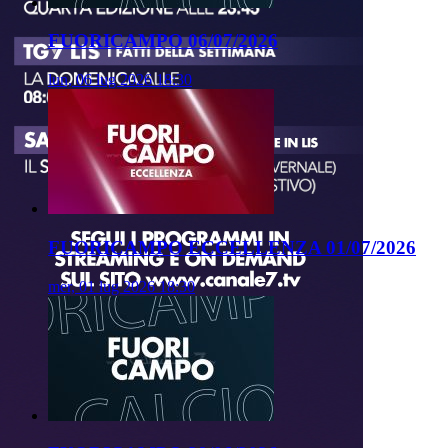
FUORICAMPO 06/07/2026
lun, 06 lug 2026 18:30
FUORICAMPO ECCELLENZA 01/07/2026
mer, 01 lug 2026 18:30