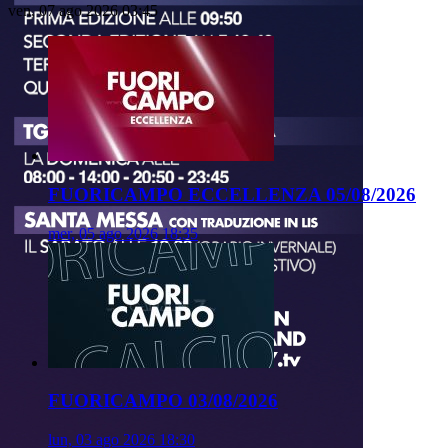
ven, 07 ago 2026 03:45
FUORICAMPO ECCELLENZA 05/08/2026
mer, 05 ago 2026 18:35
FUORICAMPO 03/08/2026
lun, 03 ago 2026 18:30