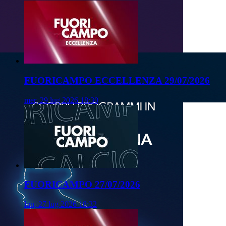
FUORICAMPO ECCELLENZA 29/07/2026
mer, 29 lug 2026 18:30
FUORICAMPO 27/07/2026
lun, 27 lug 2026 18:32