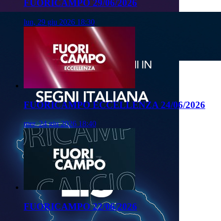
FUORICAMPO 29/06/2026
lun, 29 giu 2026 18:30
FUORICAMPO ECCELLENZA 24/06/2026
mer, 24 giu 2026 18:40
FUORICAMPO 22/06/2026