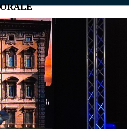
TORALE