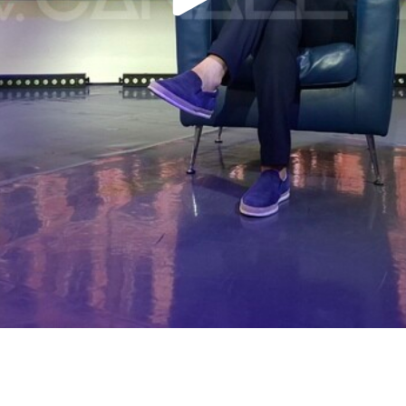
Play
Video