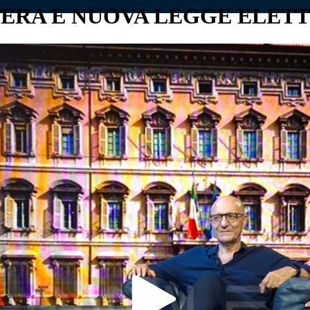
STERA E NUOVA LEGGE ELET