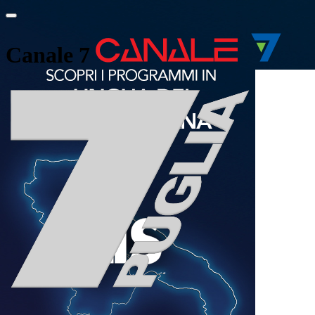
Canale 7