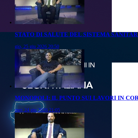
STATO DI SALUTE DEL SISTEMA SANITAR
gio, 25 giu 2026 20:50
MONOPOLI: IL PUNTO SUI LAVORI IN CO
mer, 24 giu 2026 21:05