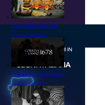
LA SCAMICIATA 2026
mer, 24 giu 2026 20:35
CORREVA L'ANNO 1678
gio, 04 giu 2026 15:00