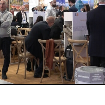
Play
Video