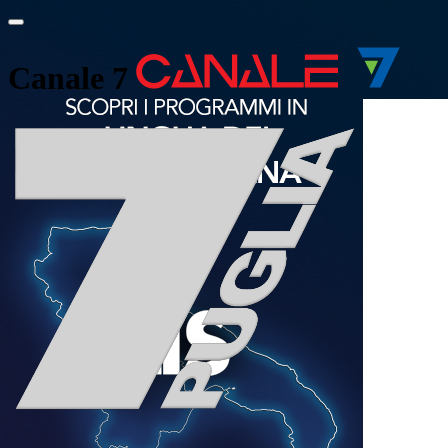
Canale 7