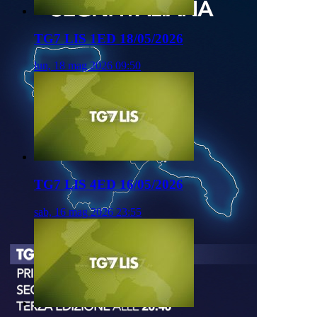
TG7 LIS 1ED 18/05/2026
lun, 18 mag 2026 09:50
TG7 LIS 4ED 16/05/2026
sab, 16 mag 2026 23:55