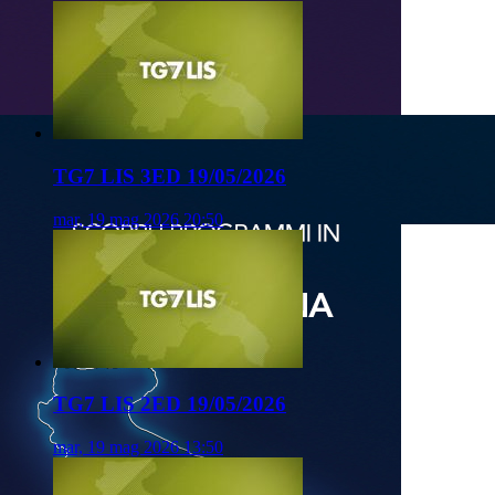
TG7 LIS 3ED 19/05/2026
mar, 19 mag 2026 20:50
TG7 LIS 2ED 19/05/2026
mar, 19 mag 2026 13:50