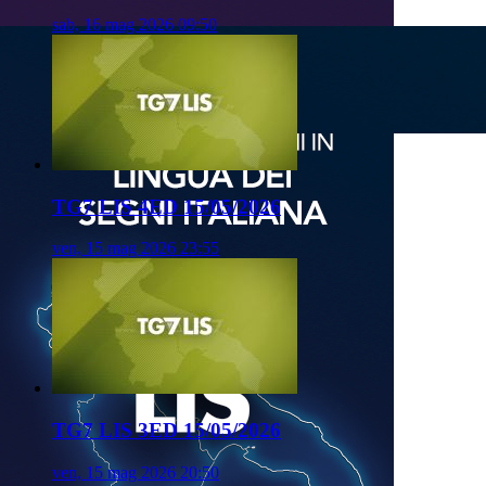
sab, 16 mag 2026 09:50
TG7 LIS 4ED 15/05/2026
ven, 15 mag 2026 23:55
TG7 LIS 3ED 15/05/2026
ven, 15 mag 2026 20:50