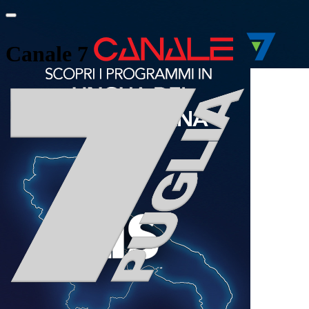
Canale 7