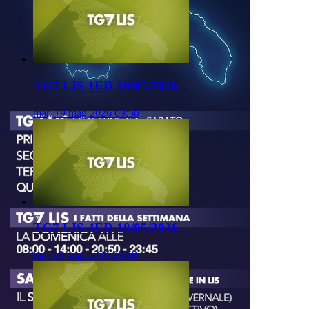
TG7 LIS 1ED 19/05/2026
mar, 19 mag 2026 09:50
TG7 LIS 4ED 18/05/2026
lun, 18 mag 2026 23:50