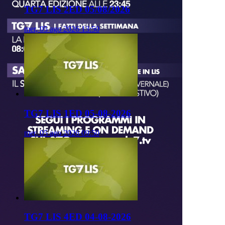
TG7 LIS 2ED 05/08/2026
mer, 05 ago 2026 13:50
TG7 LIS 1ED 05-08-2026
mer, 05 ago 2026 09:50
TG7 LIS 4ED 04-08-2026