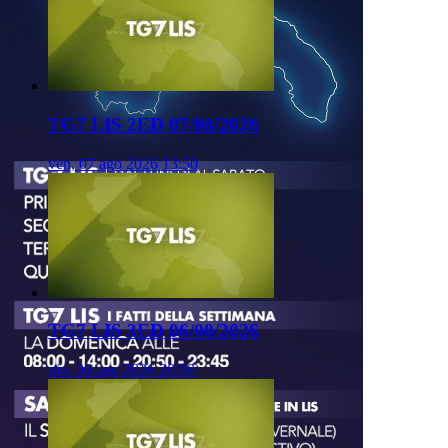
TG7 LIS 2ED 07/08/2026
ven, 07 ago 2026 13:50
TG7 LIS 3ED 06/08/2026
gio, 06 ago 2026 20:50