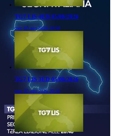
TG7 LIS 4ED 05/08/2026
mer, 05 ago 2026 23:50
TG7 LIS 3ED 05/08/2026
mer, 05 ago 2026 20:50