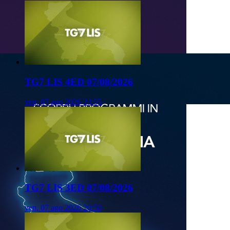
TG7 LIS 4ED 07/08/2026
ven, 07 ago 2026 23:55
TG7 LIS 3ED 07/08/2026
ven, 07 ago 2026 20:50