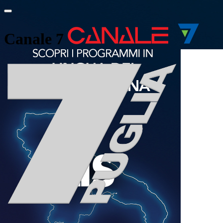
Canale 7