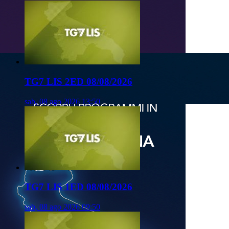
TG7 LIS 2ED 08/08/2026
sab, 08 ago 2026 13:50
TG7 LIS 1ED 08/08/2026
sab, 08 ago 2026 09:50