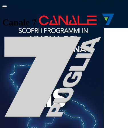
Canale 7