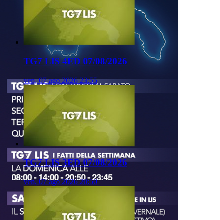
TG7 LIS 4ED 07/08/2026
ven, 07 ago 2026 23:55
TG7 LIS 3ED 07/08/2026
ven, 07 ago 2026 20:50