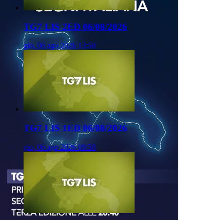
TG7 LIS 2ED 06/08/2026
gio, 06 ago 2026 13:50
TG7 LIS 1ED 06/08/2026
gio, 06 ago 2026 09:50