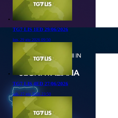
TG7 LIS 1ED 29/06/2026
lun, 29 giu 2026 09:50
TG7 LIS 4ED 27/06/2026
sab, 27 giu 2026 23:50