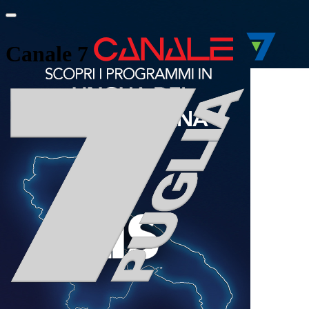
Canale 7