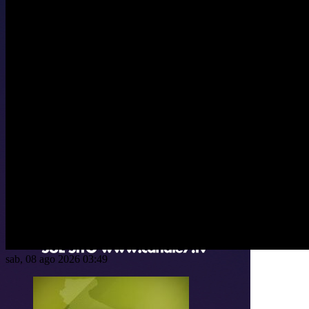
sab, 08 ago 2026 03:49