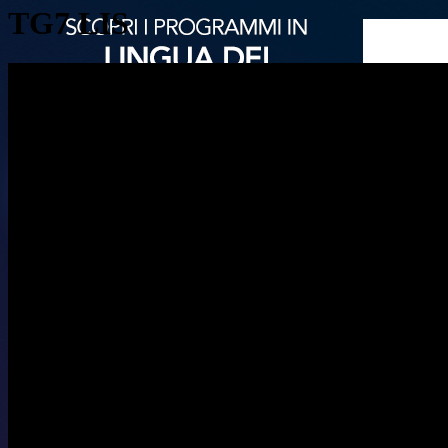
TG7 LIS