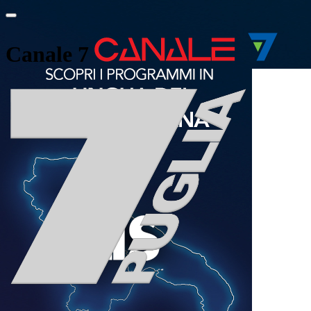
Canale 7