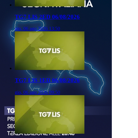
TG7 LIS 2ED 06/08/2026
gio, 06 ago 2026 13:50
TG7 LIS 1ED 06/08/2026
gio, 06 ago 2026 09:50