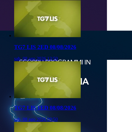
TG7 LIS 2ED 08/08/2026
sab, 08 ago 2026 13:50
TG7 LIS 1ED 08/08/2026
sab, 08 ago 2026 09:50