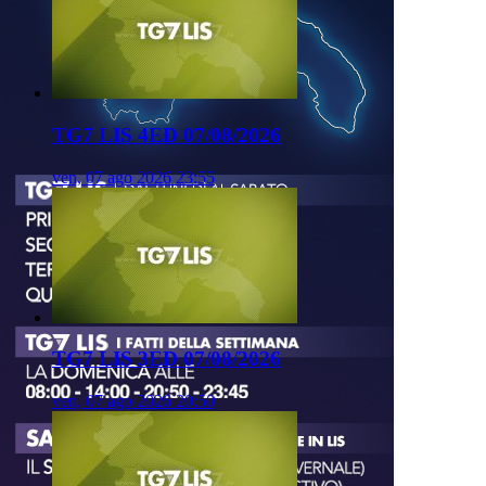
TG7 LIS 4ED 07/08/2026
ven, 07 ago 2026 23:55
TG7 LIS 3ED 07/08/2026
ven, 07 ago 2026 20:50