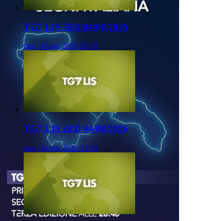
TG7 LIS 3ED 04/08/2026
mar, 04 ago 2026 20:50
TG7 LIS 2ED 04/08/2026
mar, 04 ago 2026 13:50