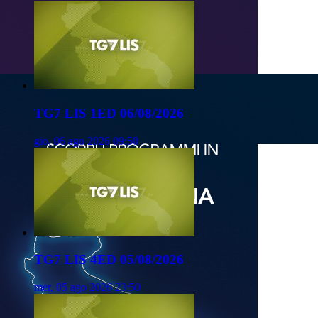
TG7 LIS 1ED 06/08/2026
gio, 06 ago 2026 09:50
TG7 LIS 4ED 05/08/2026
mer, 05 ago 2026 23:50