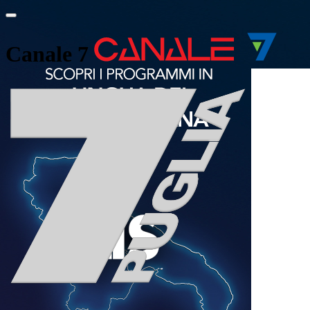
Canale 7