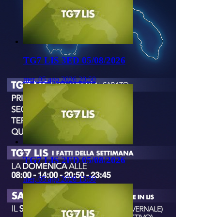
TG7 LIS 3ED 05/08/2026
mer, 05 ago 2026 20:50
TG7 LIS 2ED 05/08/2026
mer, 05 ago 2026 13:50