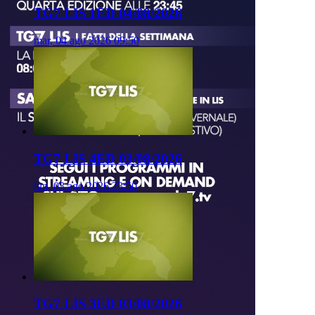
TG7 LIS 1ED 04/08/2026
mar, 04 ago 2026 09:50
TG7 LIS 4ED 03/08/2026
lun, 03 ago 2026 23:50
TG7 LIS 3ED 03/08/2026