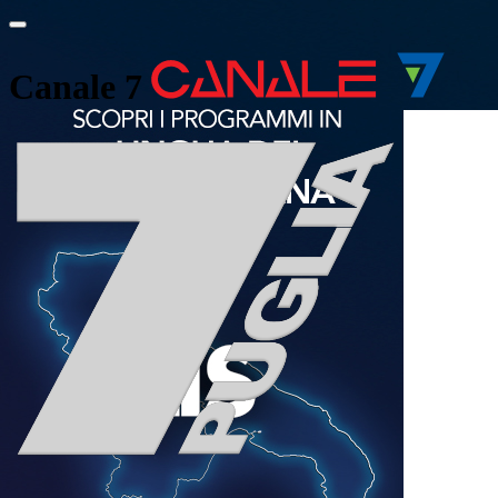
Canale 7