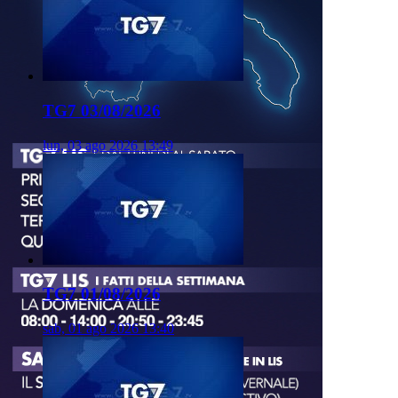
TG7 03/08/2026
lun, 03 ago 2026 13:49
TG7 01/08/2026
sab, 01 ago 2026 13:40