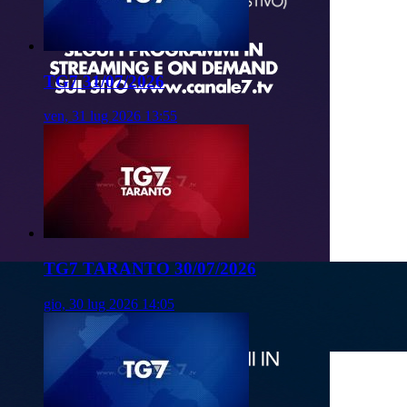
TG7 31/07/2026
ven, 31 lug 2026 13:55
TG7 TARANTO 30/07/2026
gio, 30 lug 2026 14:05