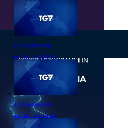
TG7 05/08/2026
mer, 05 ago 2026 13:50
TG7 04/08/2026
mar, 04 ago 2026 13:49