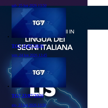
sab, 25 lug 2026 13:50
TG7 24/07/2026
ven, 24 lug 2026 13:45
TG7 23/07/2026
gio, 23 lug 2026 13:50