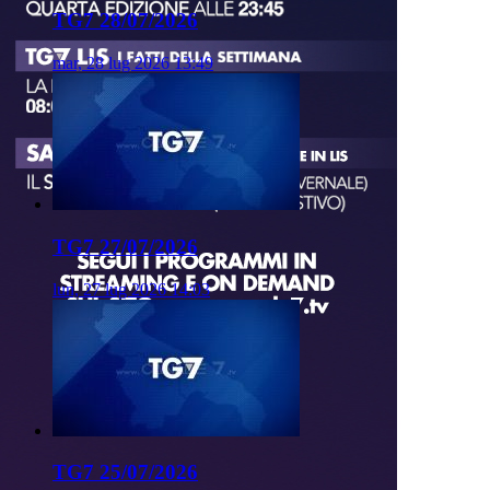
TG7 28/07/2026
mar, 28 lug 2026 13:49
TG7 27/07/2026
lun, 27 lug 2026 14:03
TG7 25/07/2026