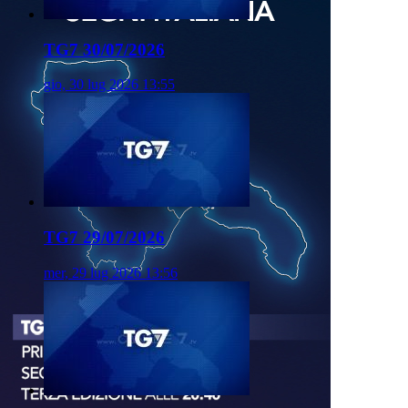
TG7 30/07/2026
gio, 30 lug 2026 13:55
TG7 29/07/2026
mer, 29 lug 2026 13:56