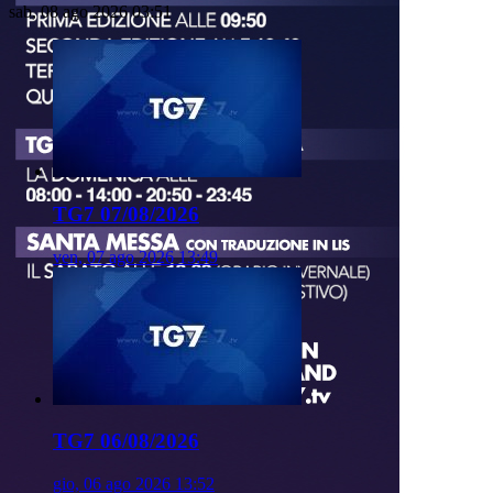
sab, 08 ago 2026 03:51
TG7 07/08/2026
ven, 07 ago 2026 13:49
TG7 06/08/2026
gio, 06 ago 2026 13:52