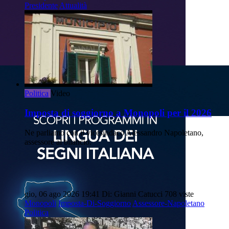
Presidente
Attualità
Politica
Video
Imposta di soggiorno a Monopoli per il 2026
Ne parliamo con il vicesindaco Alessandro Napoletano,
assessore al bilancio.
gio, 06 ago 2026 19:41
Di: Gianni Catucci
708 viste
Monopoli
Imposta-Di-Soggiorno
Assessore-Napoletano
Politica