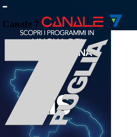
Canale 7