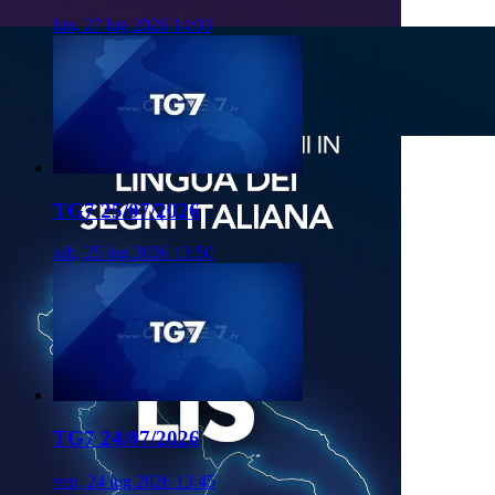
lun, 27 lug 2026 14:03
TG7 25/07/2026
sab, 25 lug 2026 13:50
TG7 24/07/2026
ven, 24 lug 2026 13:45