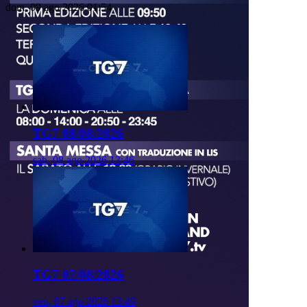
dom, 09 ago 2026 01:54
TG7 08/08/2026
sab, 08 ago 2026 13:46
TG7 07/08/2026
ven, 07 ago 2026 13:49