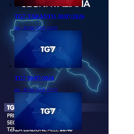
TG7 TARANTO 30/07/2026
gio, 30 lug 2026 14:05
TG7 30/07/2026
gio, 30 lug 2026 13:55