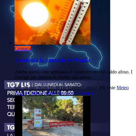
Cronaca
Continua la canicola in Puglia
Anche questo fine settimana è caratterizzato dal caldo afoso. I
consigli per limitare le insidie alla salute.
sab, 08 ago 2026 16:38
Di: Gianni Catucci
306 viste
Meteo
Puglia
Caldo-Torrido
Previsioni
Cronaca