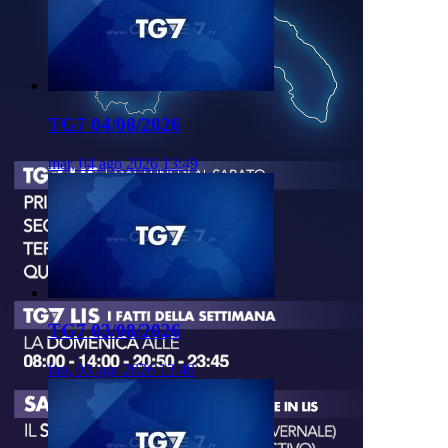
TG7 04/08/2026
mar, 04 ago 2026 13:49
TG7 03/08/2026
lun, 03 ago 2026 13:49