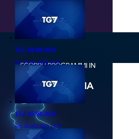
TG7 06/08/2026
gio, 06 ago 2026 13:52
TG7 05/08/2026
mer, 05 ago 2026 13:50