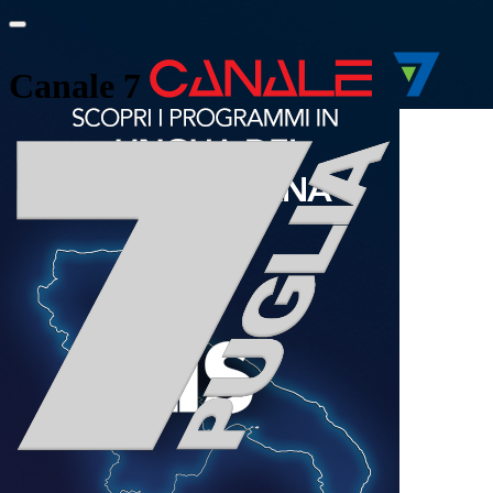
Canale 7