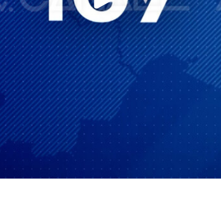
Play
Video