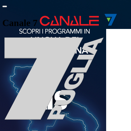
Canale 7