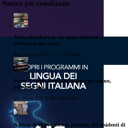
Notizie più visualizzate
Tenta di rubare in un appartamento a
Monopoli ma viene...
dom, 02 ago 2026 21:17 | 7658 viste
Pozzo Faceto: accoltella marito nel sonno,
arrestata mo...
gio, 16 lug 2026 07:58 | 5484 viste
A Mola di Bari cresce la protesta dei residenti di