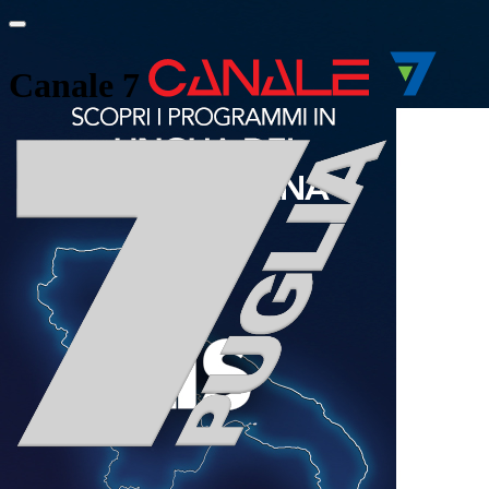
Canale 7