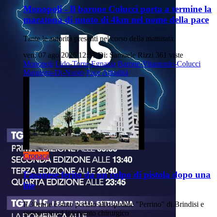
Monopoli - Il barone Colucci porta a termine la
maratona di nuoto di 4km nel nome della pace
Tante le autorità presenti nel corso della mattinata.
ven, 07 ago 2026 12:51
Di: Samuele Rizzi
361 viste
Monopoli
Lido-Torre-Egnazia
Barone-Vitantonio-Colucci
Maratona-Di-Nuoto
Pace
Attualità
Cronaca
Fasanese ferito da un colpo di pistola dopo una
lite
Il 30enne è stato portato all'ospedale "Perrino" di Brindisi e
sottoposto ad intervento chirurgico