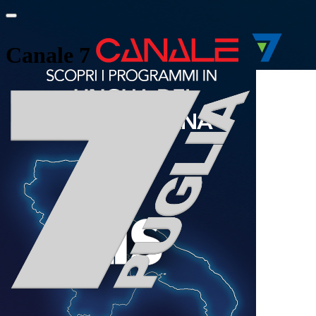
Canale 7