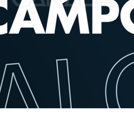
Play
Video