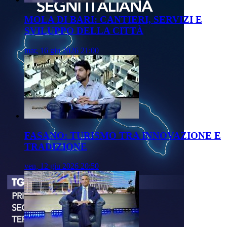
MOLA DI BARI: CANTIERI, SERVIZI E
SVILUPPO DELLA CITTÀ
mar, 16 giu 2026 21:00
FASANO: TURISMO TRA INNOVAZIONE E
TRADIZIONE
ven, 12 giu 2026 20:50