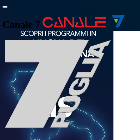
Canale 7