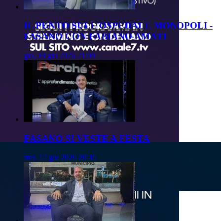
IL PUNTO SULL'OSPEDALE MONOPOLI -
FASANO CON FABIANO AMATI
gio, 18 giu 2026 21:00
FASANO SI VESTE A FESTA
mer, 17 giu 2026 20:45