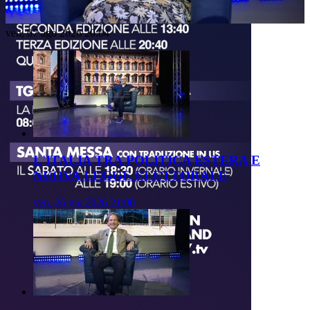
Video
ven, 07 ago 2026 20:04
L'ITALIA TRA POLITICA ESTERA E
NUOVA LEGGE ELETTORALE
ven, 26 giu 2026 21:00