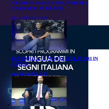
STATO DI SALUTE DEL SISTEMA
SANITARIO PUGLIESE
gio, 25 giu 2026 20:50
MONOPOLI: IL PUNTO SUI LAVORI IN
CORSO
mer, 24 giu 2026 21:05