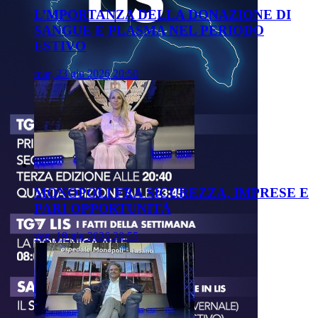
L’MPORTANZA DELLA DONAZIONE DI
SANGUE E PLASMA NEL PERIODO
ESTIVO
mar, 23 giu 2026 20:50
MONOPOLI FRA SICUREZZA, IMPRESE E
PARI OPPORTUNITÀ
ven, 19 giu 2026 20:55