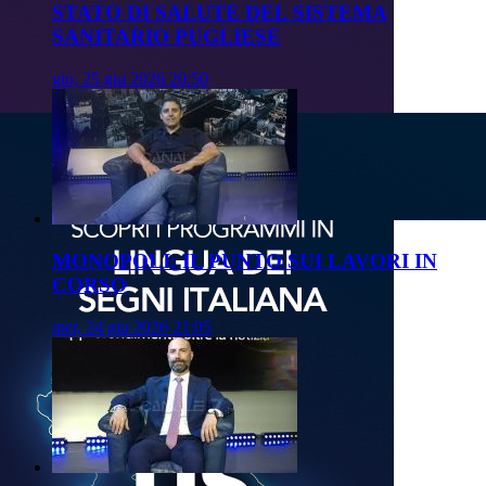
STATO DI SALUTE DEL SISTEMA
SANITARIO PUGLIESE
gio, 25 giu 2026 20:50
MONOPOLI: IL PUNTO SUI LAVORI IN
CORSO
mer, 24 giu 2026 21:05