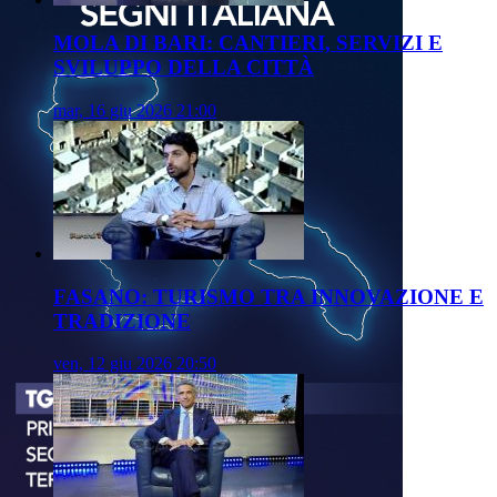
MOLA DI BARI: CANTIERI, SERVIZI E
SVILUPPO DELLA CITTÀ
mar, 16 giu 2026 21:00
FASANO: TURISMO TRA INNOVAZIONE E
TRADIZIONE
ven, 12 giu 2026 20:50