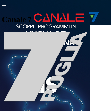
Canale 7