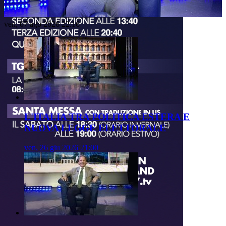
Video
ven, 07 ago 2026 22:16
L'ITALIA TRA POLITICA ESTERA E
NUOVA LEGGE ELETTORALE
ven, 26 giu 2026 21:00