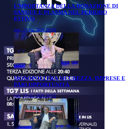
L’MPORTANZA DELLA DONAZIONE DI
SANGUE E PLASMA NEL PERIODO
ESTIVO
mar, 23 giu 2026 20:50
MONOPOLI FRA SICUREZZA, IMPRESE E
PARI OPPORTUNITÀ
ven, 19 giu 2026 20:55