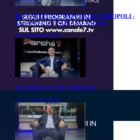
IL PUNTO SULL'OSPEDALE MONOPOLI -
FASANO CON FABIANO AMATI
gio, 18 giu 2026 21:00
FASANO SI VESTE A FESTA
mer, 17 giu 2026 20:45