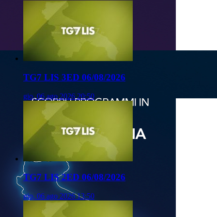
TG7 LIS 3ED 06/08/2026
gio, 06 ago 2026 20:50
TG7 LIS 2ED 06/08/2026
gio, 06 ago 2026 13:50