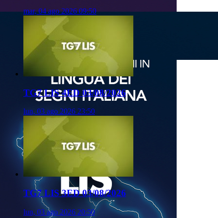
mar, 04 ago 2026 09:50
TG7 LIS 4ED 03/08/2026
lun, 03 ago 2026 23:50
TG7 LIS 3ED 03/08/2026
lun, 03 ago 2026 20:50