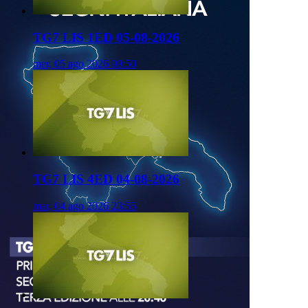
TG7 LIS 1ED 05-08-2026
mer, 05 ago 2026 09:50
TG7 LIS 4ED 04-08-2026
mar, 04 ago 2026 23:55