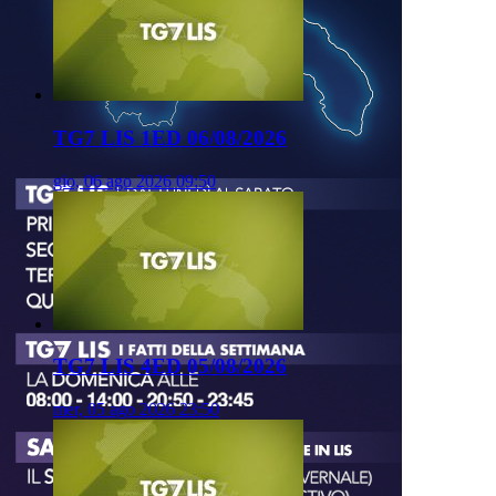
TG7 LIS 1ED 06/08/2026
gio, 06 ago 2026 09:50
TG7 LIS 4ED 05/08/2026
mer, 05 ago 2026 23:50