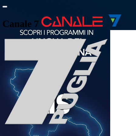
Canale 7