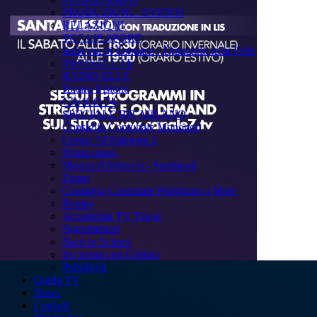
PRODUZIONI - EVENTI
RELAZIONI
TG7 LIS SPORT
Sulla via di Emmaus - Domande sulla Fede
INFOSALUTE
RADIO ELLE
Buona Visione
CIVICO 74
SPECIALE BIT MILANO
Consiglio Comunale Monopoli
Civico 74 Edizione 2
Primo piano
Musica d'Attracco - Spettacoli
Zoom
Consiglio Comunale Polignano a Mare
Replay
Accademia TV Talent
Documentari
Back to School
In cucina con Cristina
Pubblicità
Guida TV
News
Contatti