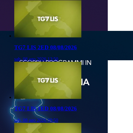
TG7 LIS 2ED 08/08/2026
sab, 08 ago 2026 13:50
TG7 LIS 1ED 08/08/2026
sab, 08 ago 2026 09:50