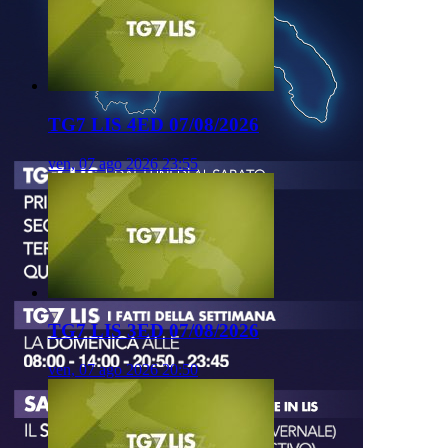
TG7 LIS 4ED 07/08/2026
ven, 07 ago 2026 23:55
TG7 LIS 3ED 07/08/2026
ven, 07 ago 2026 20:50