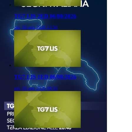
TG7 LIS 2ED 06/08/2026
gio, 06 ago 2026 13:50
TG7 LIS 1ED 06/08/2026
gio, 06 ago 2026 09:50