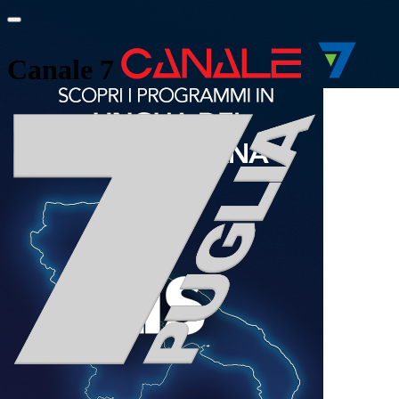
Canale 7