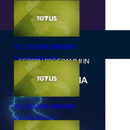
TG7 LIS 4ED 19/06/2026
ven, 19 giu 2026 23:50
TG7 LIS 3ED 19/06/2026
ven, 19 giu 2026 20:50