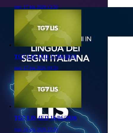
mer, 17 giu 2026 13:50
TG7 LIS 1ED 17/06/2026
mer, 17 giu 2026 09:50
TG7 LIS 4ED 16/06/2026
mar, 16 giu 2026 23:50