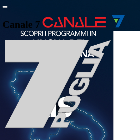
Canale 7