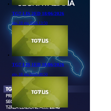
TG7 LIS 2ED 18/06/2026
gio, 18 giu 2026 13:50
TG7 LIS 1ED 18/06/2026
gio, 18 giu 2026 09:50