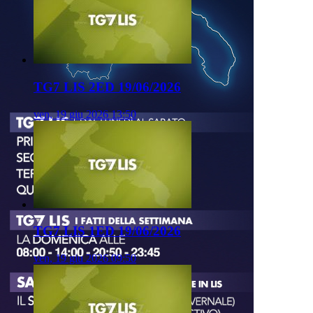
TG7 LIS 2ED 19/06/2026
ven, 19 giu 2026 13:50
TG7 LIS 1ED 19/06/2026
ven, 19 giu 2026 09:50