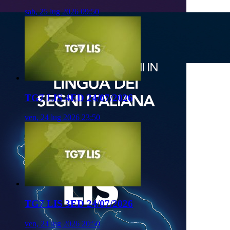
sab, 25 lug 2026 09:50
TG7 LIS 4ED 24/07/2026
ven, 24 lug 2026 23:50
TG7 LIS 3ED 24/07/2026
ven, 24 lug 2026 20:50