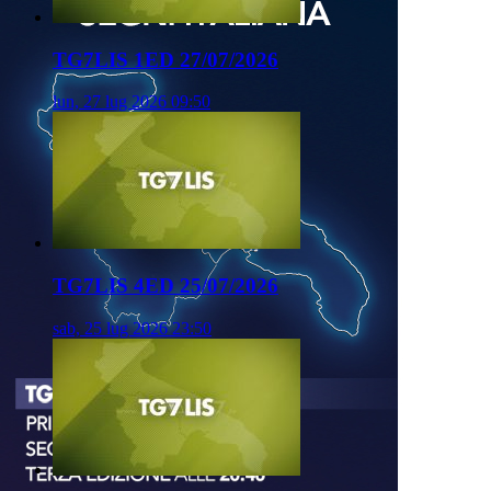
TG7LIS 1ED 27/07/2026
lun, 27 lug 2026 09:50
TG7LIS 4ED 25/07/2026
sab, 25 lug 2026 23:50