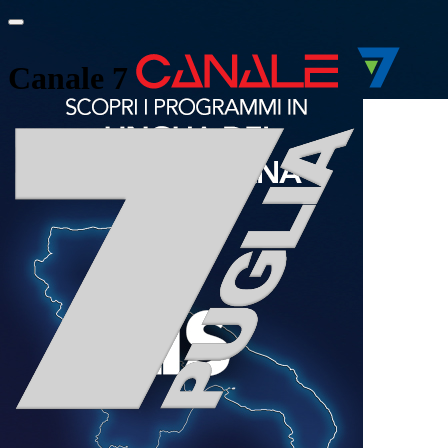
Canale 7