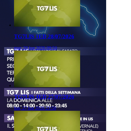
TG7LIS 1ED 28/07/2026
mar, 28 lug 2026 09:50
TG7LIS 4ED 27/07/2026
lun, 27 lug 2026 23:50