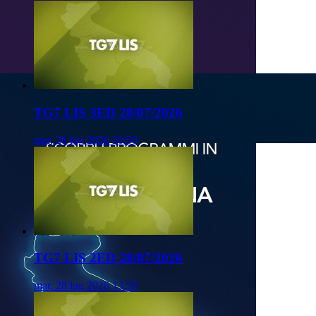
TG7 LIS 3ED 28/07/2026
mar, 28 lug 2026 20:50
TG7 LIS 2ED 28/07/2026
mar, 28 lug 2026 13:50