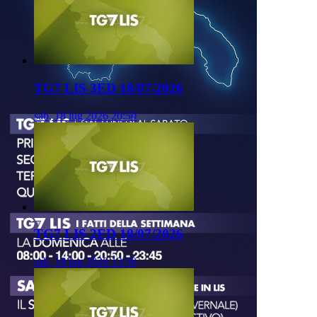
TG7 LIS 3ED 18/07/2026
sab, 18 lug 2026 20:50
TG7 LIS 2ED 18/07/2026
sab, 18 lug 2026 13:50