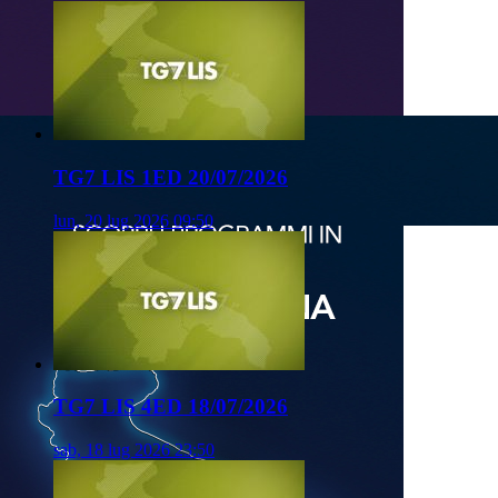
TG7 LIS 1ED 20/07/2026
lun, 20 lug 2026 09:50
TG7 LIS 4ED 18/07/2026
sab, 18 lug 2026 23:50