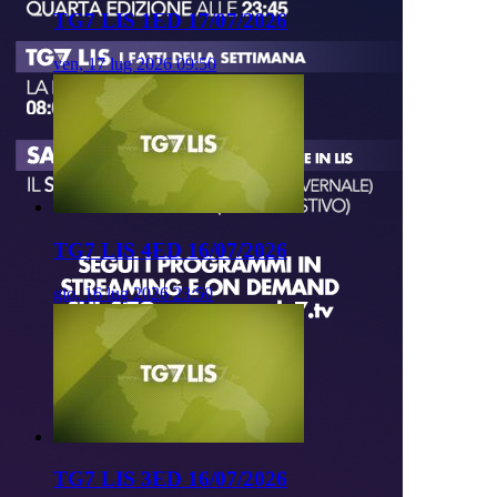
TG7 LIS 1ED 17/07/2026
ven, 17 lug 2026 09:50
TG7 LIS 4ED 16/07/2026
gio, 16 lug 2026 23:50
TG7 LIS 3ED 16/07/2026