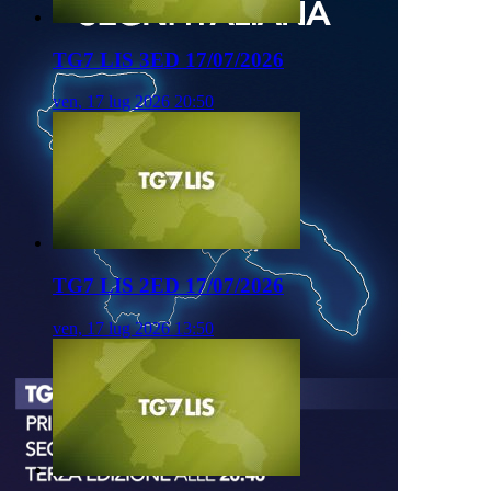
TG7 LIS 3ED 17/07/2026
ven, 17 lug 2026 20:50
TG7 LIS 2ED 17/07/2026
ven, 17 lug 2026 13:50