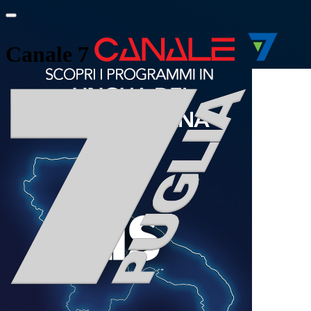
Canale 7