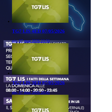
TG7 LIS 4ED 07/05/2026
gio, 07 mag 2026 23:50
TG7 LIS 3ED 07/05/2026
gio, 07 mag 2026 20:45