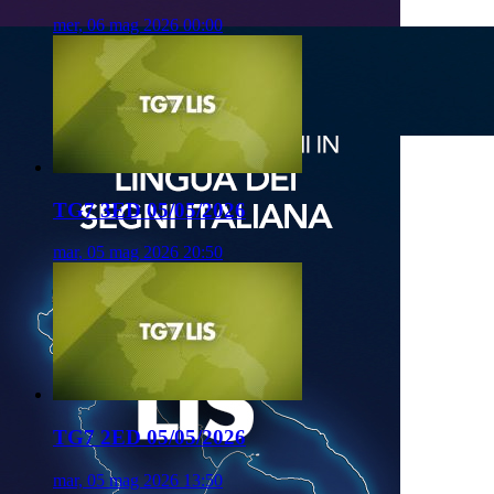
mer, 06 mag 2026 00:00
TG7 3ED 05/05/2026
mar, 05 mag 2026 20:50
TG7 2ED 05/05/2026
mar, 05 mag 2026 13:50