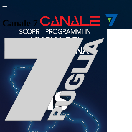
Canale 7