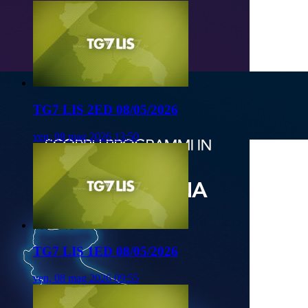
TG7 LIS 2ED 08/05/2026
ven, 08 mag 2026 13:50
TG7 LIS 1ED 08/05/2026
ven, 08 mag 2026 09:55