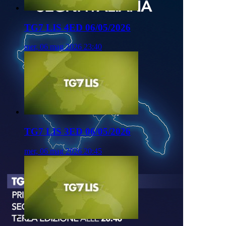
TG7 LIS 4ED 06/05/2026
mer, 06 mag 2026 23:40
TG7 LIS 3ED 06/05/2026
mer, 06 mag 2026 20:45