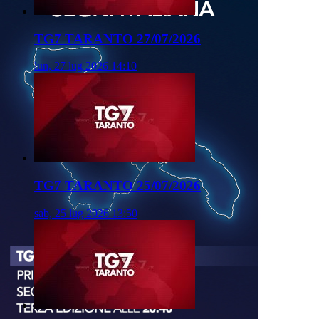
TG7 TARANTO 27/07/2026
lun, 27 lug 2026 14:10
TG7 TARANTO 25/07/2026
sab, 25 lug 2026 13:50