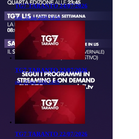
TG7 TARANTO 24/07/2026
ven, 24 lug 2026 14:20
TG7 TARANTO 23/07/2026
gio, 23 lug 2026 14:05
TG7 TARANTO 22/07/2026