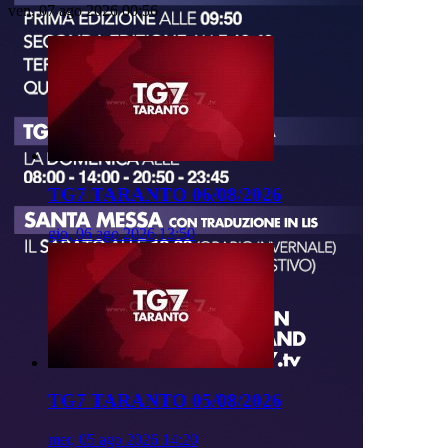
ven, 07 ago 2026 00:56
TG7 TARANTO 06/08/2026
gio, 06 ago 2026 13:50
TG7 TARANTO 05/08/2026
mer, 05 ago 2026 14:20