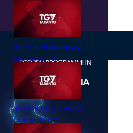
TG7 TARANTO 04/08/2026
mar, 04 ago 2026 14:05
TG7 TARANTO 03/08/2026
lun, 03 ago 2026 14:05