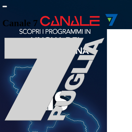
Canale 7