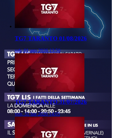
TG7 TARANTO 01/08/2026
sab, 01 ago 2026 13:50
TG7 TARANTO 31/07/2026
ven, 31 lug 2026 14:05