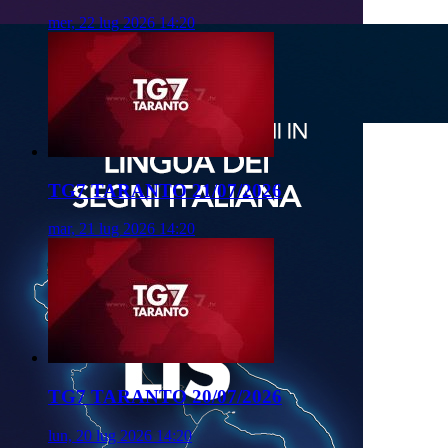
mer, 22 lug 2026 14:20
TG7 TARANTO 21/07/2026
mar, 21 lug 2026 14:20
TG7 TARANTO 20/07/2026
lun, 20 lug 2026 14:20