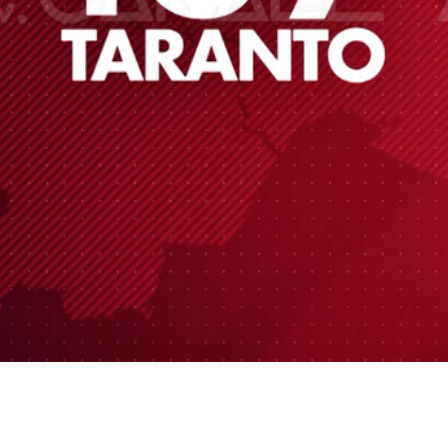
Play
Video