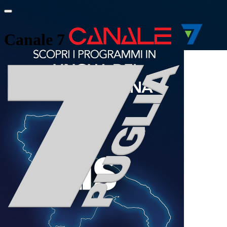
Canale 7