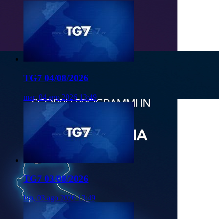
TG7 04/08/2026
mar, 04 ago 2026 13:49
TG7 03/08/2026
lun, 03 ago 2026 13:49