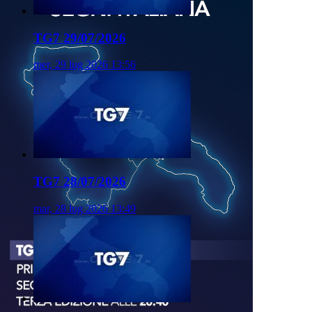
TG7 29/07/2026
mer, 29 lug 2026 13:56
TG7 28/07/2026
mar, 28 lug 2026 13:49