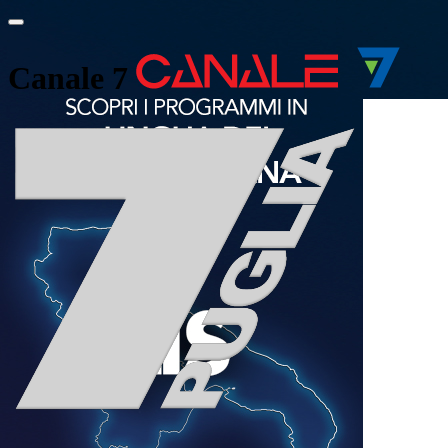
Canale 7