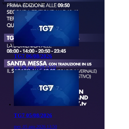
ven, 07 ago 2026 08:28
TG7 06/08/2026
gio, 06 ago 2026 13:52
TG7 05/08/2026
mer, 05 ago 2026 13:50