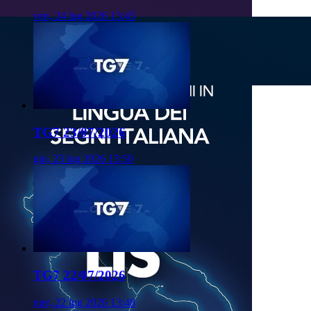
ven, 24 lug 2026 13:45
TG7 23/07/2026
gio, 23 lug 2026 13:50
TG7 22/07/2026
mer, 22 lug 2026 13:48