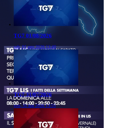
TG7 01/08/2026
sab, 01 ago 2026 13:40
TG7 31/07/2026
ven, 31 lug 2026 13:55