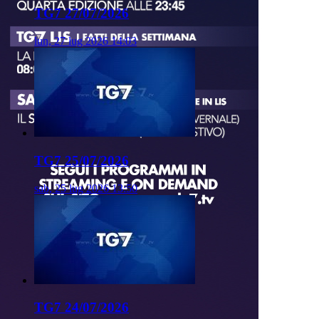
TG7 27/07/2026
lun, 27 lug 2026 14:03
TG7 25/07/2026
sab, 25 lug 2026 13:50
TG7 24/07/2026