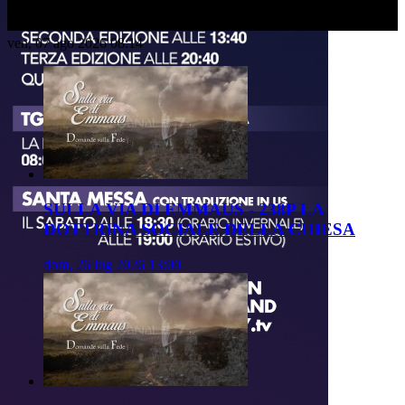
ven, 07 ago 2026 08:14
SULLA VIA DI EMMAUS - 238P LA
DOTTRINA SOCIALE DELLA CHIESA
dom, 26 lug 2026 13:00