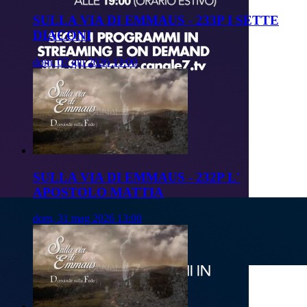
SULLA VIA DI EMMAUS - 233P I SETTE
DIACONI
dom, 07 giu 2026 13:00
SULLA VIA DI EMMAUS - 232P L'
APOSTOLO MATTIA
dom, 31 mag 2026 13:00