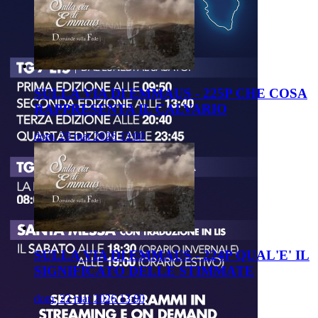
SULLA VIA DI EMMAUS - 225P CHE COSA
RAPPRESENTA IL CALVARIO
dom, 29 mar 2026 13:00
SULLA VIA DI EMMAUS - 224P QUAL'E' IL
SIGNIFICATO DELLE STIMMATE
dom, 22 mar 2026 13:00