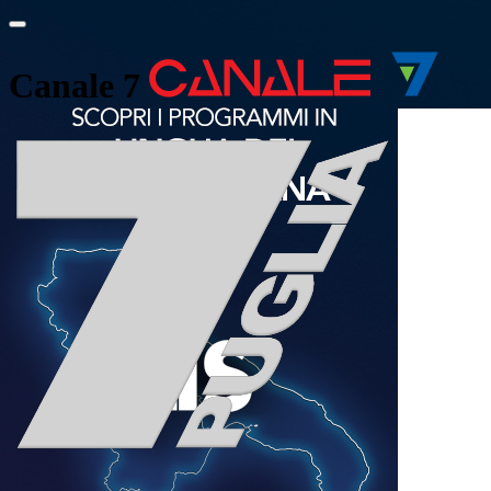
Canale 7