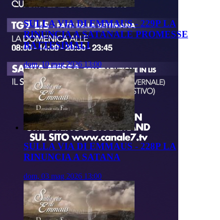
SULLA VIA DI EMMAUS - 229P LA
RINUNCIA A SATANALE PROMESSE
BATTESIMALI
dom, 10 mag 2026 13:00
SULLA VIA DI EMMAUS - 228P LA
RINUNCIA A SATANA
dom, 03 mag 2026 13:00