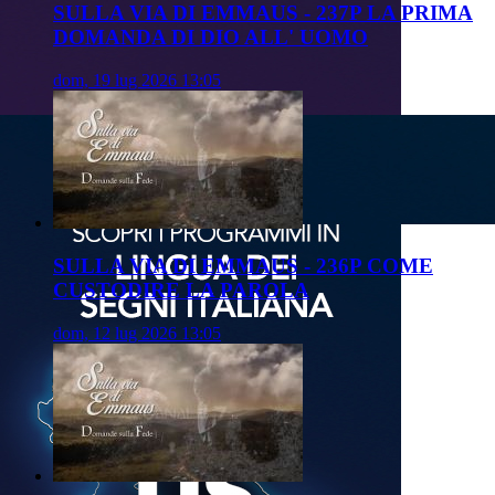
SULLA VIA DI EMMAUS - 237P LA PRIMA
DOMANDA DI DIO ALL' UOMO
dom, 19 lug 2026 13:05
SULLA VIA DI EMMAUS - 236P COME
CUSTODIRE LA PAROLA
dom, 12 lug 2026 13:05