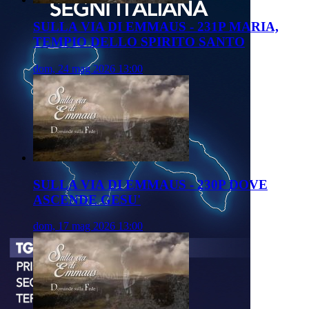
SULLA VIA DI EMMAUS - 231P MARIA,
TEMPIO DELLO SPIRITO SANTO
dom, 24 mag 2026 13:00
SULLA VIA DI EMMAUS - 230P DOVE
ASCENDE GESU'
dom, 17 mag 2026 13:00