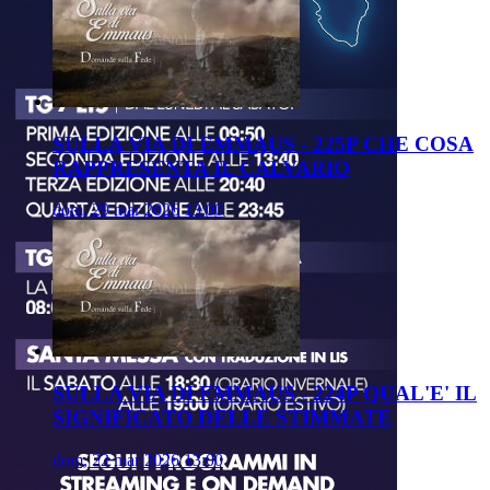
SULLA VIA DI EMMAUS - 225P CHE COSA
RAPPRESENTA IL CALVARIO
dom, 29 mar 2026 13:00
SULLA VIA DI EMMAUS - 224P QUAL'E' IL
SIGNIFICATO DELLE STIMMATE
dom, 22 mar 2026 13:00