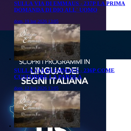
SULLA VIA DI EMMAUS - 237P LA PRIMA
DOMANDA DI DIO ALL' UOMO
dom, 19 lug 2026 13:05
SULLA VIA DI EMMAUS - 236P COME
CUSTODIRE LA PAROLA
dom, 12 lug 2026 13:05