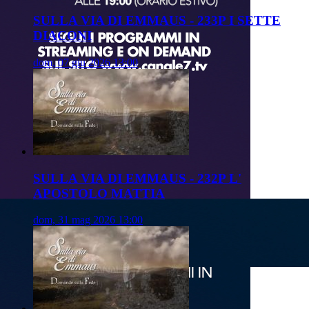
SULLA VIA DI EMMAUS - 233P I SETTE
DIACONI
dom, 07 giu 2026 13:00
SULLA VIA DI EMMAUS - 232P L'
APOSTOLO MATTIA
dom, 31 mag 2026 13:00