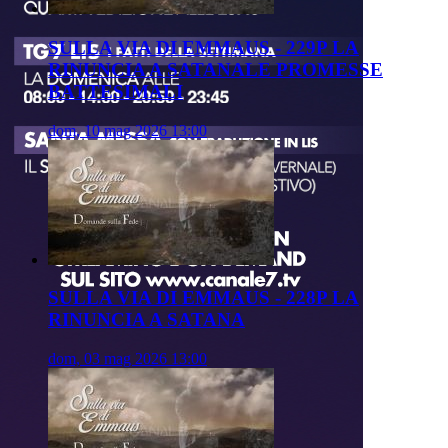
SULLA VIA DI EMMAUS - 229P LA
RINUNCIA A SATANALE PROMESSE
BATTESIMALI
dom, 10 mag 2026 13:00
SULLA VIA DI EMMAUS - 228P LA
RINUNCIA A SATANA
dom, 03 mag 2026 13:00