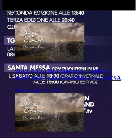
sab, 08 ago 2026 08:25
SULLA VIA DI EMMAUS - 238P LA
DOTTRINA SOCIALE DELLA CHIESA
dom, 26 lug 2026 13:00