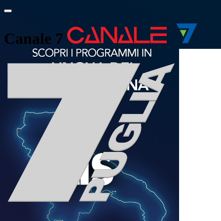
Canale 7