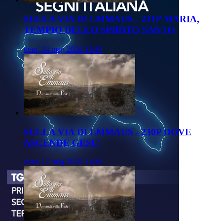
SULLA VIA DI EMMAUS - 231P MARIA,
TEMPIO DELLO SPIRITO SANTO
dom, 24 mag 2026 13:00
SULLA VIA DI EMMAUS - 230P DOVE
ASCENDE GESU'
dom, 17 mag 2026 13:00