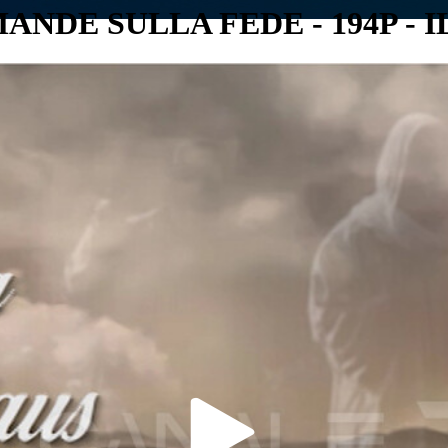
NDE SULLA FEDE - 194P - I