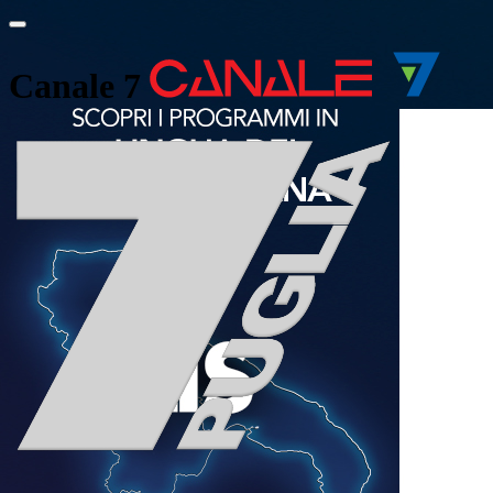
Canale 7