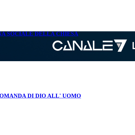
INA SOCIALE DELLA CHIESA
 DOMANDA DI DIO ALL' UOMO