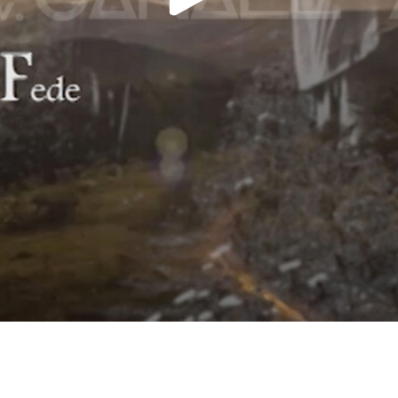
Play
Video