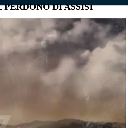
L PERDONO DI ASSISI