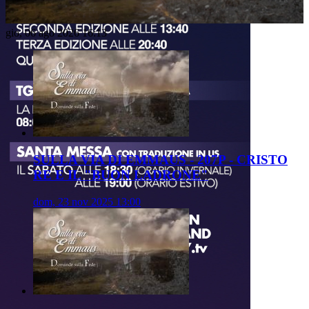
Video
gio, 06 ago 2026 16:13
SULLA VIA DI EMMAUS - 207P - CRISTO
RE E IL "BUON LADRONE"
dom, 23 nov 2025 13:00