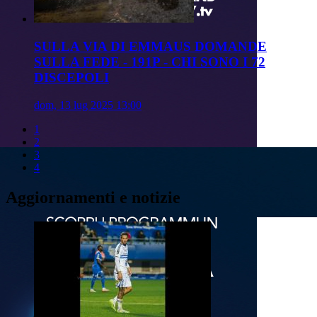
SULLA VIA DI EMMAUS DOMANDE
SULLA FEDE - 191P - CHI SONO I 72
DISCEPOLI
dom, 13 lug 2025 13:00
1
2
3
4
Aggiornamenti e notizie