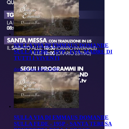
SULLA VIA DI EMMAUS DOMANDE
SULLA FEDE - 197P - EVA, MADRE DI
TUTTI I VIVENTI
dom, 24 ago 2025 13:00
SULLA VIA DI EMMAUS DOMANDE
SULLA FEDE - 195P - SANTA TERESA