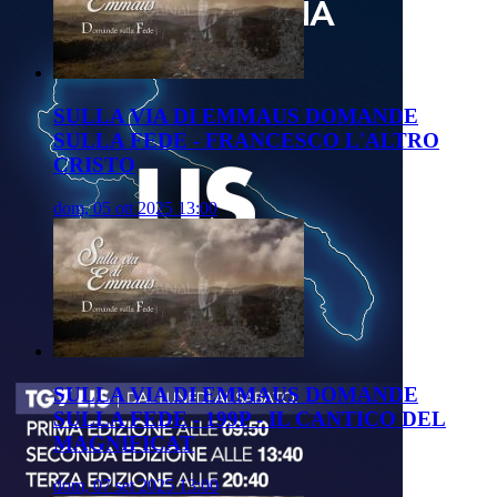
SULLA VIA DI EMMAUS DOMANDE
SULLA FEDE - FRANCESCO L'ALTRO
CRISTO
dom, 05 ott 2025 13:00
SULLA VIA DI EMMAUS DOMANDE
SULLA FEDE - 199P - IL CANTICO DEL
MAGNIFICAT
dom, 07 set 2025 13:00