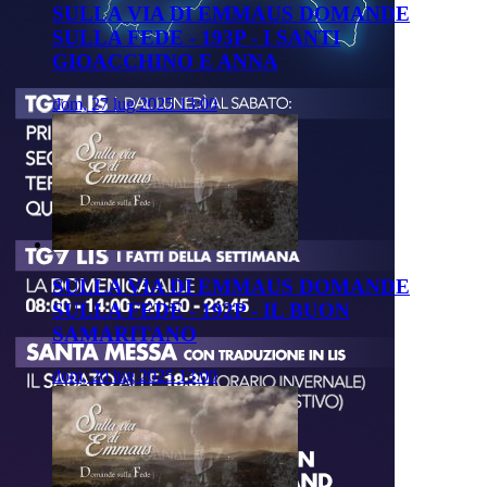
SULLA VIA DI EMMAUS DOMANDE
SULLA FEDE - 193P - I SANTI
GIOACCHINO E ANNA
dom, 27 lug 2025 13:00
SULLA VIA DI EMMAUS DOMANDE
SULLA FEDE - 192P - IL BUON
SAMARITANO
dom, 20 lug 2025 13:00