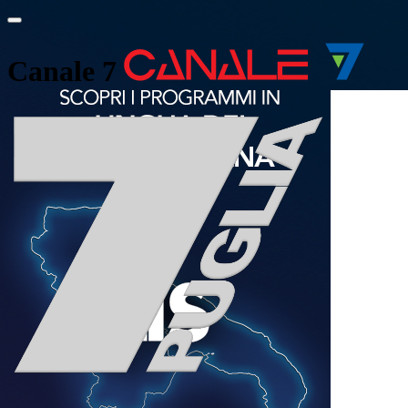
Canale 7