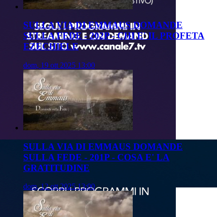
SULLA VIA DI EMMAUS DOMANDE
SULLA FEDE - 202P - CHI E' IL PROFETA
EZECHIELE
dom, 19 ott 2025 13:00
SULLA VIA DI EMMAUS DOMANDE
SULLA FEDE - 201P - COSA E' LA
GRATITUDINE
dom, 12 ott 2025 13:00