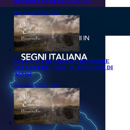
BENEDETTA DELLA CROCE
dom, 10 ago 2025 13:00
SULLA VIA DI EMMAUS DOMANDE
SULLA FEDE - 194P - IL PERDONO DI
ASSISI
dom, 03 ago 2025 13:00