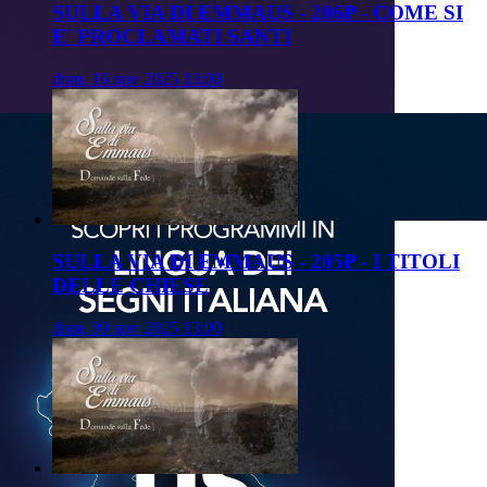
SULLA VIA DI EMMAUS - 206P - COME SI
E' PROCLAMATI SANTI
dom, 16 nov 2025 13:00
SULLA VIA DI EMMAUS - 205P - I TITOLI
DELLE CHIESE
dom, 09 nov 2025 13:00