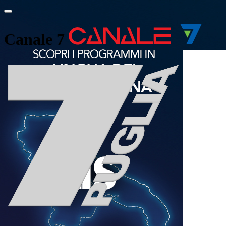
Canale 7