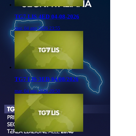
TG7 LIS 4ED 04-08-2026
mar, 04 ago 2026 23:55
TG7 LIS 3ED 04/08/2026
mar, 04 ago 2026 20:50