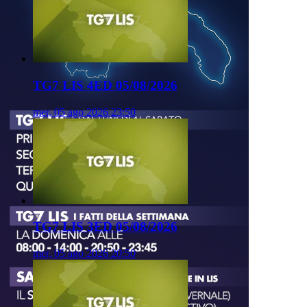
TG7 LIS 4ED 05/08/2026
mer, 05 ago 2026 23:50
TG7 LIS 3ED 05/08/2026
mer, 05 ago 2026 20:50