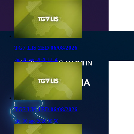
TG7 LIS 2ED 06/08/2026
gio, 06 ago 2026 13:50
TG7 LIS 1ED 06/08/2026
gio, 06 ago 2026 09:50