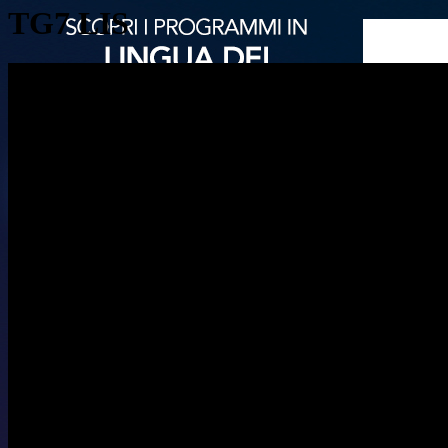
TG7 LIS