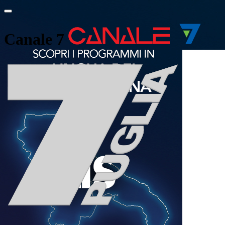
Canale 7