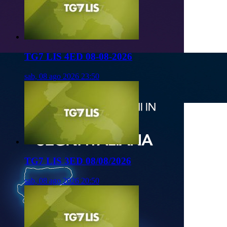
TG7 LIS 4ED 08-08-2026
sab, 08 ago 2026 23:50
TG7 LIS 3ED 08/08/2026
sab, 08 ago 2026 20:50