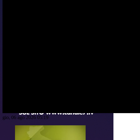
gio, 06 ago 2026 05:19