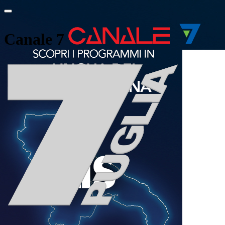
Canale 7