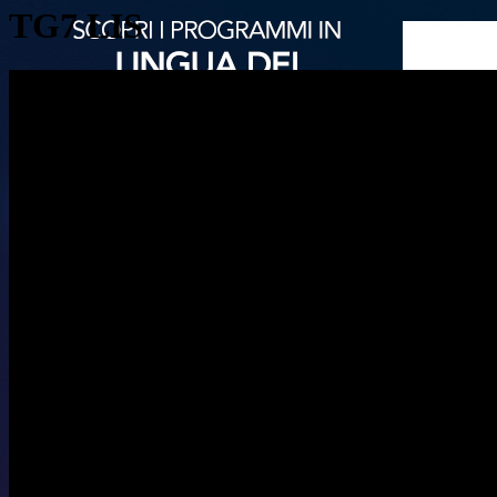
TG7 LIS