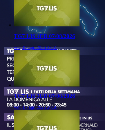
TG7 LIS 4ED 07/08/2026
ven, 07 ago 2026 23:55
TG7 LIS 3ED 07/08/2026
ven, 07 ago 2026 20:50