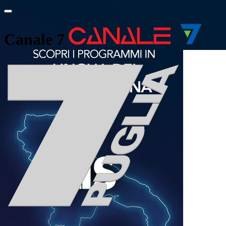
Canale 7