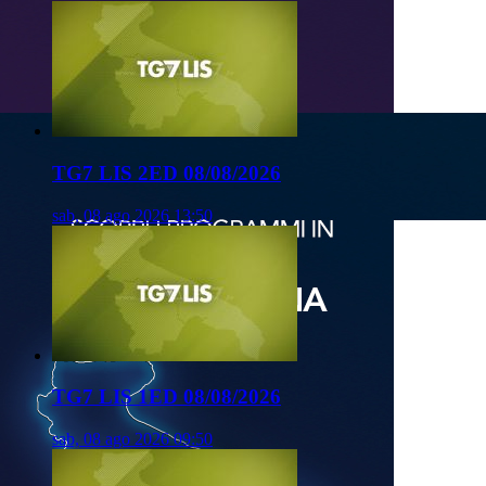
TG7 LIS 2ED 08/08/2026
sab, 08 ago 2026 13:50
TG7 LIS 1ED 08/08/2026
sab, 08 ago 2026 09:50