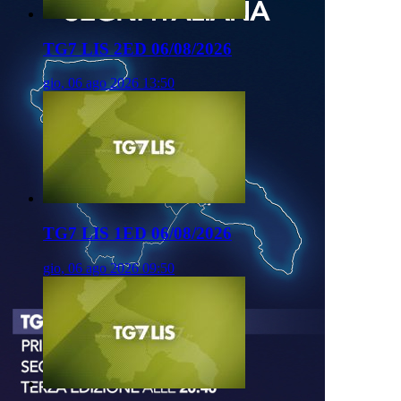
TG7 LIS 2ED 06/08/2026
gio, 06 ago 2026 13:50
TG7 LIS 1ED 06/08/2026
gio, 06 ago 2026 09:50