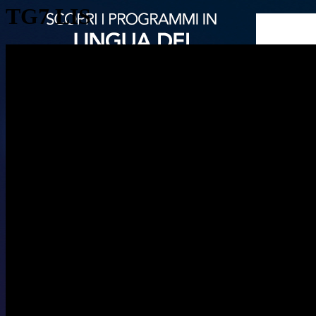
TG7 LIS