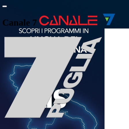
Canale 7