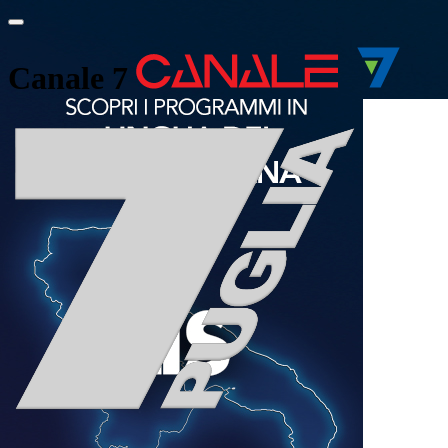
Canale 7