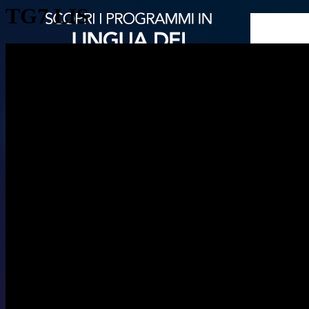
TG7 LIS