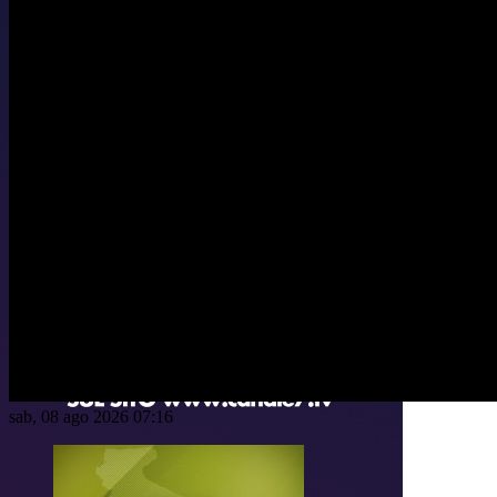
sab, 08 ago 2026 07:16