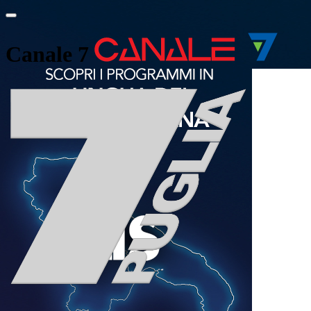
Canale 7