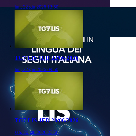
lun, 22 giu 2026 13:50
TG7 LIS 1ED 22/06/2026
lun, 22 giu 2026 09:50
TG7 LIS 4ED 20/06/2026
sab, 20 giu 2026 23:50