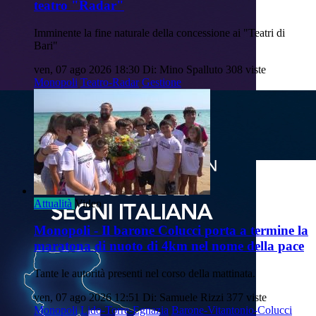
teatro "Radar"
Imminente la fine naturale della concessione ai "Teatri di
Bari"
ven, 07 ago 2026 18:30
Di: Mino Spalluto
308 viste
Monopoli
Teatro-Radar
Gestione
Attualità
Video
Monopoli - Il barone Colucci porta a termine la
maratona di nuoto di 4km nel nome della pace
Tante le autorità presenti nel corso della mattinata.
ven, 07 ago 2026 12:51
Di: Samuele Rizzi
377 viste
Monopoli
Lido-Torre-Egnazia
Barone-Vitantonio-Colucci