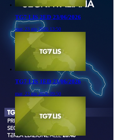
TG7 LIS 2ED 23/06/2026
mar, 23 giu 2026 13:50
TG7 LIS 1ED 23/06/2026
mar, 23 giu 2026 09:50