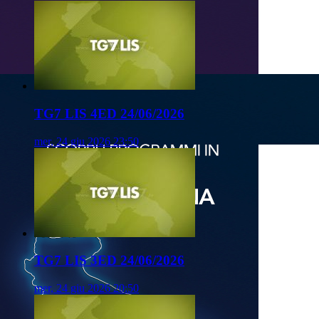
TG7 LIS 4ED 24/06/2026
mer, 24 giu 2026 23:50
TG7 LIS 3ED 24/06/2026
mer, 24 giu 2026 20:50