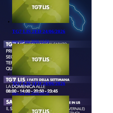
TG7 LIS 2ED 24/06/2026
mer, 24 giu 2026 13:50
TG7 LIS 1ED 24/06/2026
mer, 24 giu 2026 09:50