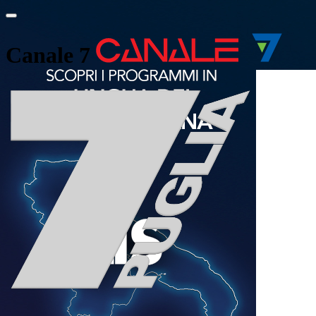
Canale 7