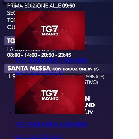
dom, 09 ago 2026 12:44
TG7 TARANTO 12/05/2026
mar, 12 mag 2026 14:20
TG7 TARANTO 11/05/2026
lun, 11 mag 2026 14:20