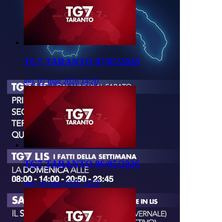
TG7 TARANTO 07/05/2026
gio, 07 mag 2026 14:20
TG7 TARANTO 06/05/2026
mer, 06 mag 2026 14:20