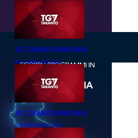
TG7 TARANTO 09/05/2026
sab, 09 mag 2026 14:20
TG7 TARANTO 08/05/2026
ven, 08 mag 2026 14:20