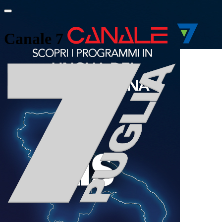
Canale 7