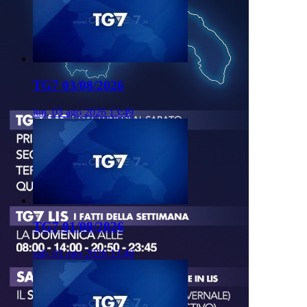
TG7 03/08/2026
lun, 03 ago 2026 13:49
TG7 01/08/2026
sab, 01 ago 2026 13:40