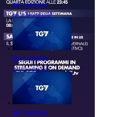
TG7 28/07/2026
mar, 28 lug 2026 13:49
TG7 27/07/2026
lun, 27 lug 2026 14:03
TG7 25/07/2026