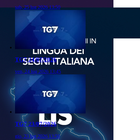
sab, 25 lug 2026 13:50
TG7 24/07/2026
ven, 24 lug 2026 13:45
TG7 23/07/2026
gio, 23 lug 2026 13:50