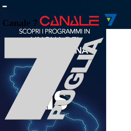
Canale 7