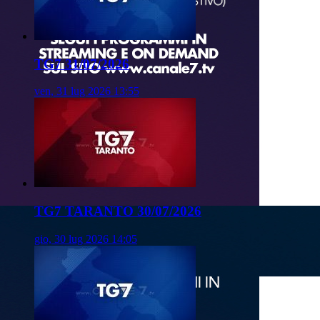
TG7 31/07/2026
ven, 31 lug 2026 13:55
TG7 TARANTO 30/07/2026
gio, 30 lug 2026 14:05