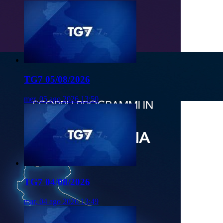
TG7 05/08/2026
mer, 05 ago 2026 13:50
TG7 04/08/2026
mar, 04 ago 2026 13:49