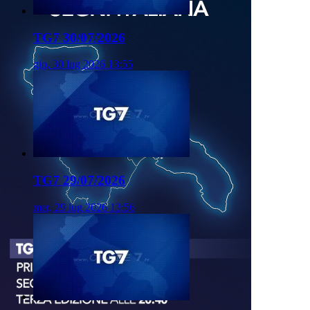
TG7 30/07/2026
gio, 30 lug 2026 13:55
TG7 29/07/2026
mer, 29 lug 2026 13:56