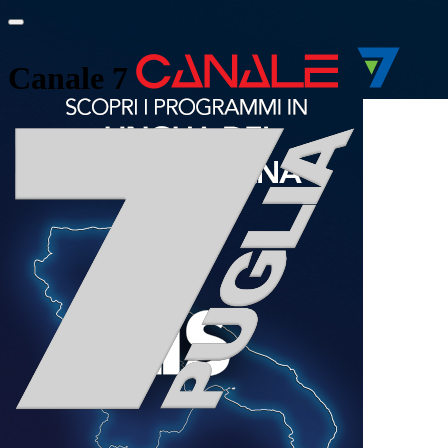
Canale 7