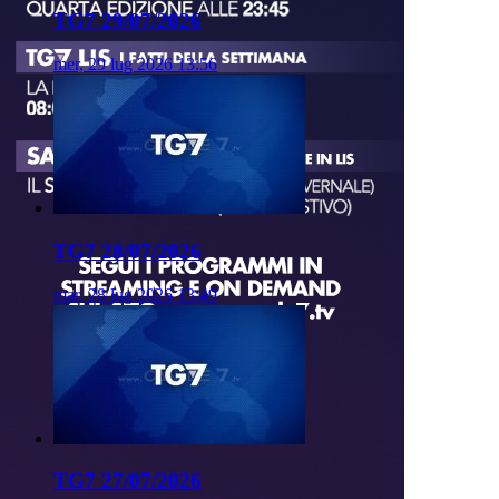
TG7 29/07/2026
mer, 29 lug 2026 13:56
TG7 28/07/2026
mar, 28 lug 2026 13:49
TG7 27/07/2026