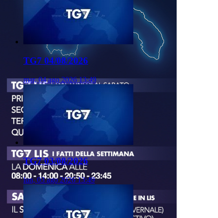
TG7 04/08/2026
mar, 04 ago 2026 13:49
TG7 03/08/2026
lun, 03 ago 2026 13:49