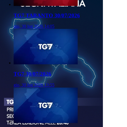
TG7 TARANTO 30/07/2026
gio, 30 lug 2026 14:05
TG7 30/07/2026
gio, 30 lug 2026 13:55