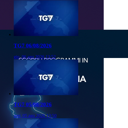
TG7 06/08/2026
gio, 06 ago 2026 13:52
TG7 05/08/2026
mer, 05 ago 2026 13:50