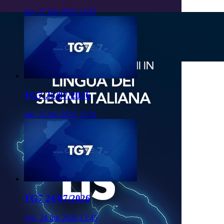
lun, 27 lug 2026 14:03
TG7 25/07/2026
sab, 25 lug 2026 13:50
TG7 24/07/2026
ven, 24 lug 2026 13:45