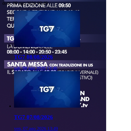
dom, 09 ago 2026 00:49
TG7 08/08/2026
sab, 08 ago 2026 13:46
TG7 07/08/2026
ven, 07 ago 2026 13:49