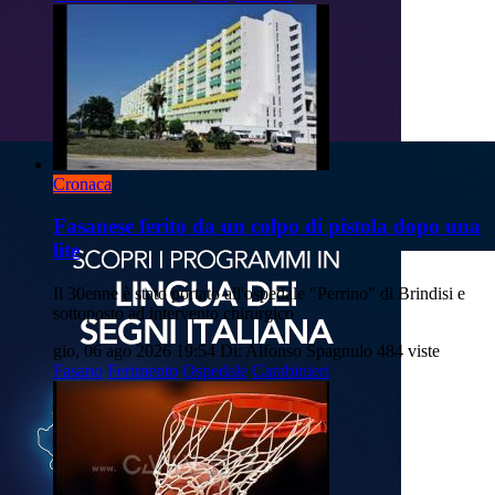
Cronaca
Fasanese ferito da un colpo di pistola dopo una
lite
Il 30enne è stato portato all'ospedale "Perrino" di Brindisi e
sottoposto ad intervento chirurgico
gio, 06 ago 2026 19:54
Di: Alfonso Spagnulo
484 viste
Fasano
Ferimento
Ospedale
Carabinieri