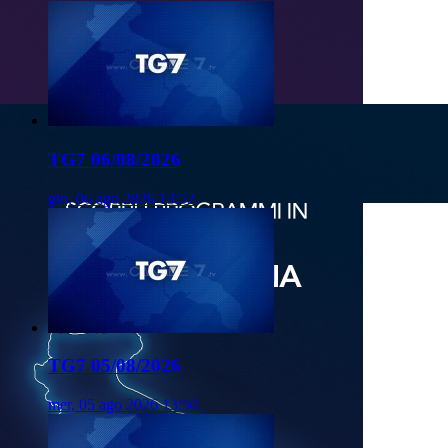
TG7 06/08/2026
gio, 06 ago 2026 13:52
TG7 05/08/2026
mer, 05 ago 2026 13:50