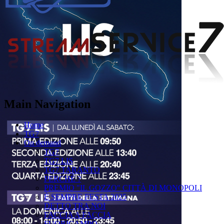
Main Navigation
Home
TG7
On demand
TG7
TG7 LIS
TG7 TARANTO
PERCHÉ ?
PREMIO "IL GOZZO" CITTÀ DI MONOPOLI
È SEMPRE FESTA 2025
DETTO TRA NOI
FACCIA A FACCIA
FUORICAMPO