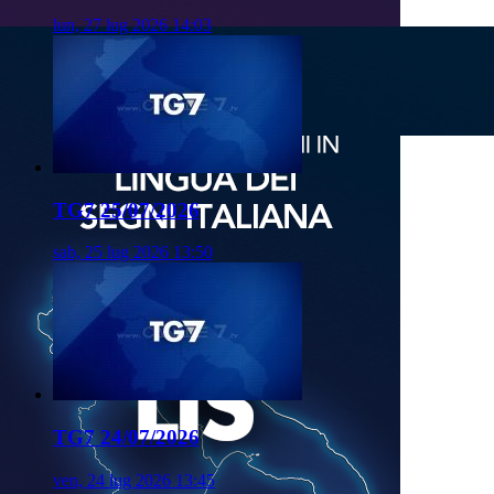
lun, 27 lug 2026 14:03
TG7 25/07/2026
sab, 25 lug 2026 13:50
TG7 24/07/2026
ven, 24 lug 2026 13:45