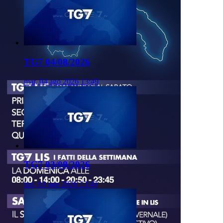
TG7 04/08/2026
mar, 04 ago 2026 13:49
TG7 03/08/2026
lun, 03 ago 2026 13:49