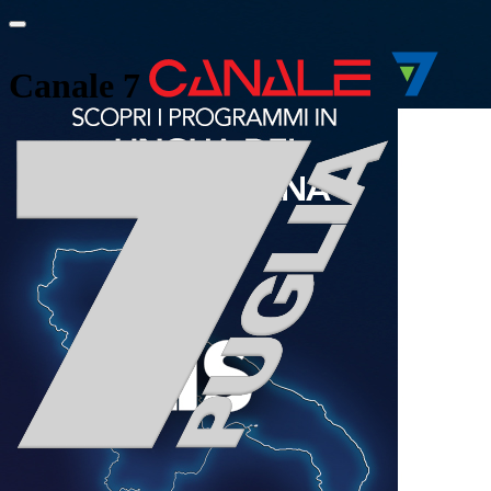
Canale 7