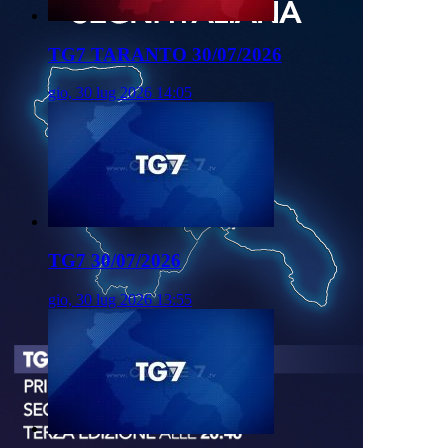
TG7 TARANTO 30/07/2026
gio, 30 lug 2026 14:05
TG7 30/07/2026
gio, 30 lug 2026 13:55