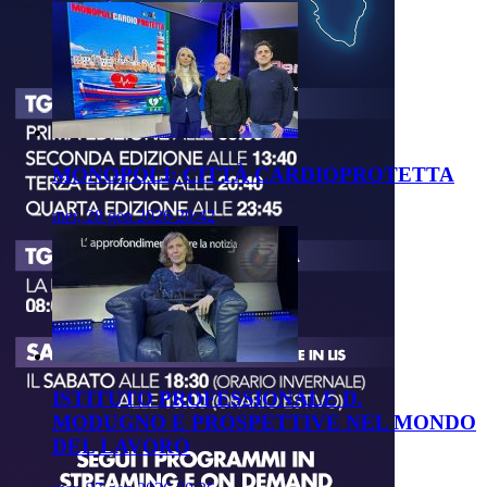
MONOPOLI: CITTÀ CARDIOPROTETTA
mer, 28 gen 2026 20:42
ISTITUTO PROFESSIONALE D.
MODUGNO E PROSPETTIVE NEL MONDO
DEL LAVORO