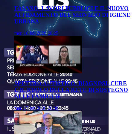
FASANO: LAVORI PUBBLICI E IL NUOVO
AFFIDAMENTO DEL SERVIZIO DI IGIENE
URBANA
mer, 18 feb 2026 20:25
SPETTRO AUTISTICO: DIAGNOSI, CURE
E IL RUOLO DELLA RETE DI SOSTEGNO
ALLE FAMIGLIE
mar, 17 feb 2026 20:39