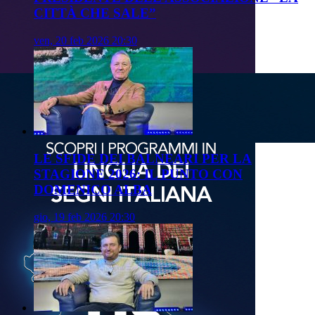
CITTÀ CHE SALE”
ven, 20 feb 2026 20:30
LE SFIDE DEI BALNEARI PER LA
STAGIONE 2026: IL PUNTO CON
DOMENICO ALBA
gio, 19 feb 2026 20:30