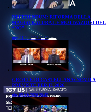
REFERENDUM: RIFORMA DELLA
MAGISTRATURA LE MOTIVAZIONI DEL
“NO”
mer, 11 feb 2026 20:30
GROTTE DI CASTELLANA: NOVITÀ
PREVISTE PER IL 2026
gio, 05 feb 2026 20:42