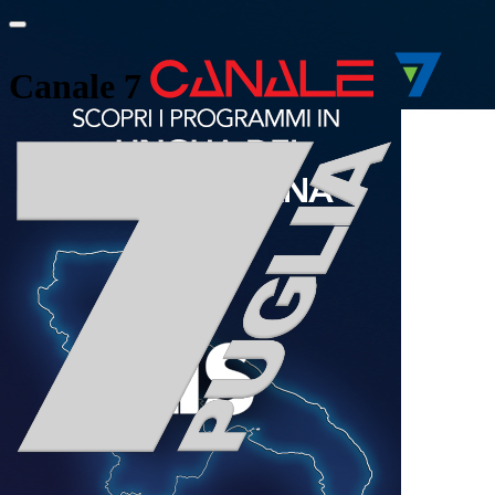
Canale 7