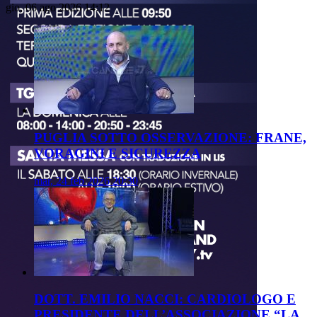
gio, 06 ago 2026 14:12
PUGLIA SOTTO OSSERVAZIONE: FRANE,
VORAGINI E SICUREZZA
mar, 24 feb 2026 20:30
DOTT. EMILIO NACCI: CARDIOLOGO E
PRESIDENTE DELL’ASSOCIAZIONE “LA