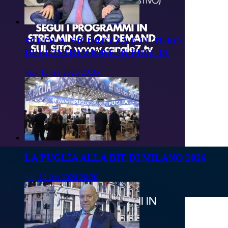
SCUOLA, SICUREZZA E FUTURO
DELL’ISTRUZIONE IN PUGLIA
ven, 13 feb 2026 20:35
LA PUGLIA ALLA BIT DI MILANO 2026
gio, 12 feb 2026 20:30