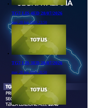
TG7 LIS 4ED 28/07/2026
mar, 28 lug 2026 23:50
TG7 LIS 3ED 28/07/2026
mar, 28 lug 2026 20:50