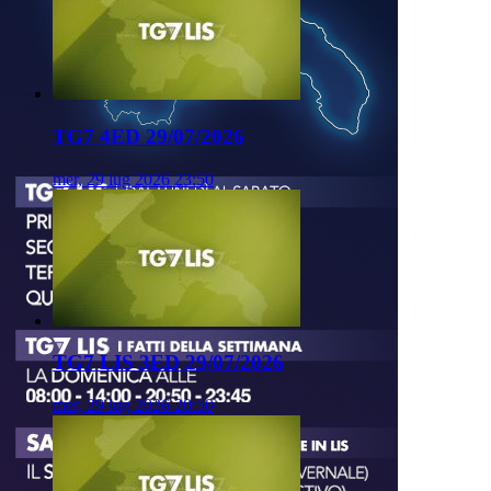
TG7 4ED 29/07/2026
mer, 29 lug 2026 23:50
TG7 LIS 3ED 29/07/2026
mer, 29 lug 2026 20:50