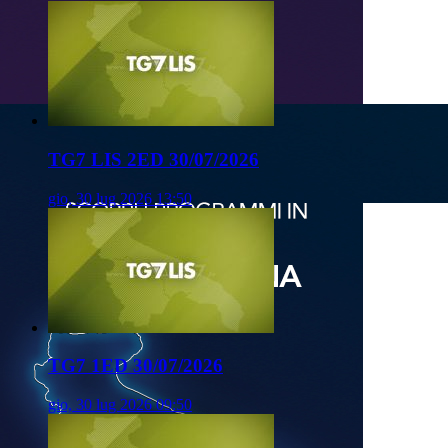
TG7 LIS 2ED 30/07/2026
gio, 30 lug 2026 13:50
TG7 1ED 30/07/2026
gio, 30 lug 2026 09:50