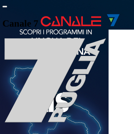
Canale 7