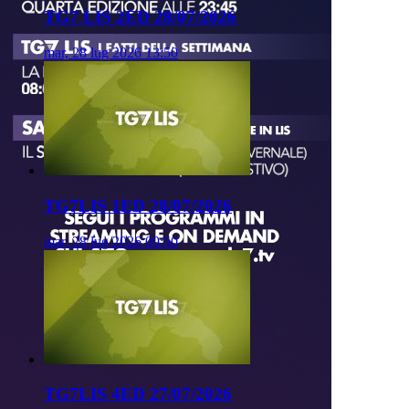
TG7 LIS 2ED 28/07/2026
mar, 28 lug 2026 13:50
TG7LIS 1ED 28/07/2026
mar, 28 lug 2026 09:50
TG7LIS 4ED 27/07/2026