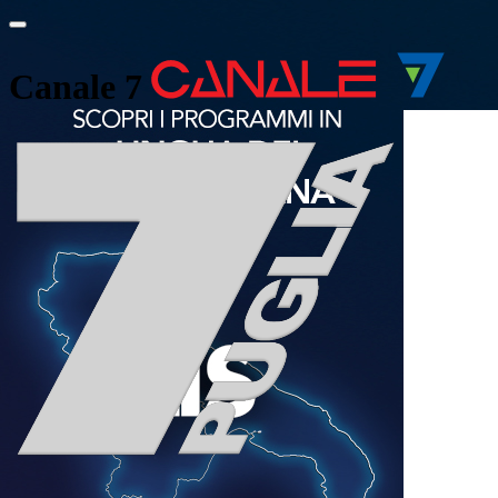
Canale 7