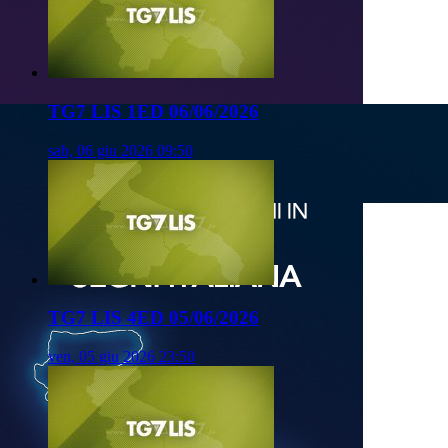
TG7 LIS 1ED 06/06/2026
sab, 06 giu 2026 09:50
TG7 LIS 4ED 05/06/2026
ven, 05 giu 2026 23:50