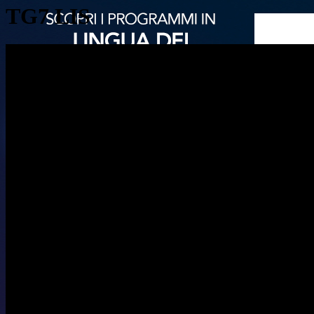
TG7 LIS