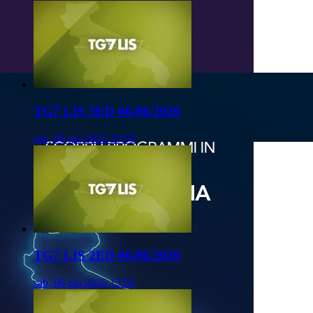
TG7 LIS 3ED 06/06/2026
sab, 06 giu 2026 20:50
TG7 LIS 2ED 06/06/2026
sab, 06 giu 2026 13:50