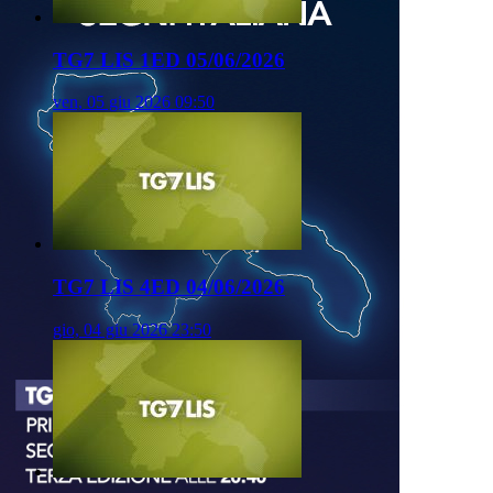
TG7 LIS 1ED 05/06/2026
ven, 05 giu 2026 09:50
TG7 LIS 4ED 04/06/2026
gio, 04 giu 2026 23:50