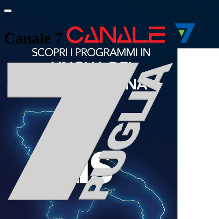
Canale 7