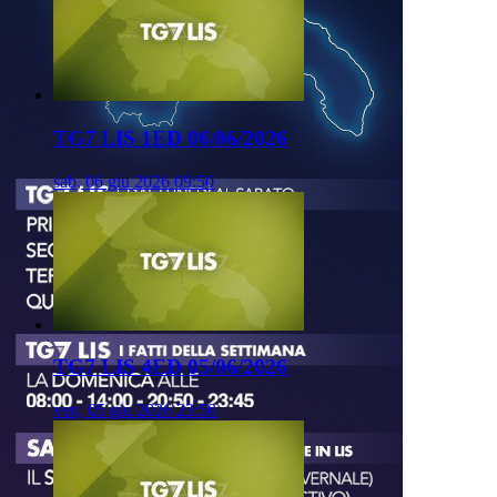
TG7 LIS 1ED 06/06/2026
sab, 06 giu 2026 09:50
TG7 LIS 4ED 05/06/2026
ven, 05 giu 2026 23:50