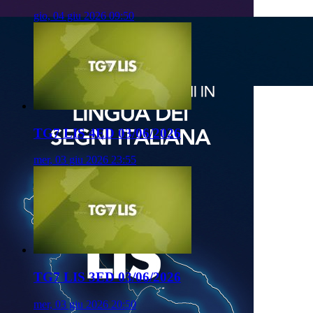
gio, 04 giu 2026 09:50
TG7 LIS 4ED 03/06/2026
mer, 03 giu 2026 23:55
TG7 LIS 3ED 03/06/2026
mer, 03 giu 2026 20:50